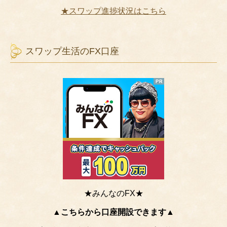
★スワップ進捗状況はこちら
スワップ生活のFX口座
★みんなのFX★
▲こちらから口座開設できます▲