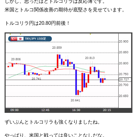
しかし、思ったほどトルコリラは反応薄です。
米国とトルコ関係改善の期待が底堅さを見せています。
トルコリラ円は20.80円前後！
ずいぶんとトルコリラも強くなりましたね。
やっぱり、米国と戦っては良いことなしだな。