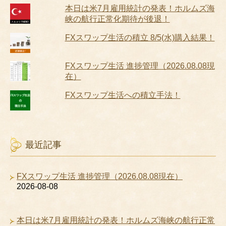
本日は米7月雇用統計の発表！ホルムズ海
峡の航行正常化期待が後退！
FXスワップ生活の積立 8/5(水)購入結果！
FXスワップ生活 進捗管理（2026.08.08現
在）
FXスワップ生活への積立手法！
最近記事
FXスワップ生活 進捗管理（2026.08.08現在）
2026-08-08
本日は米7月雇用統計の発表！ホルムズ海峡の航行正常