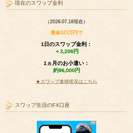
現在のスワップ金利
（2026.07.18現在）
資金123万円で
1日のスワップ金利：
＋3,206円
1ヵ月のお小遣い：
約96,000円
★スワップ進捗状況はこちら
スワップ生活のFX口座