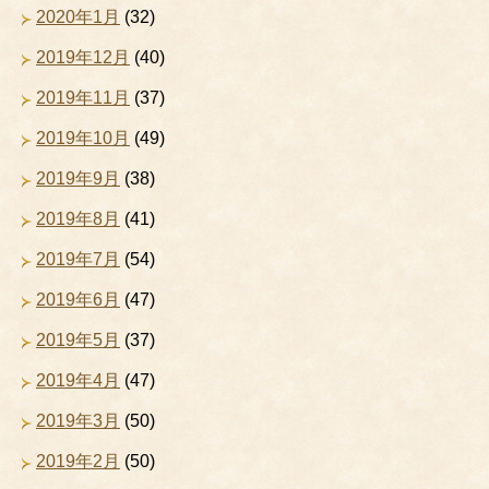
2020年1月
(32)
2019年12月
(40)
2019年11月
(37)
2019年10月
(49)
2019年9月
(38)
2019年8月
(41)
2019年7月
(54)
2019年6月
(47)
2019年5月
(37)
2019年4月
(47)
2019年3月
(50)
2019年2月
(50)