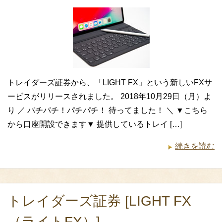
トレイダーズ証券から、「LIGHT FX」という新しいFXサ
ービスがリリースされました。 2018年10月29日（月）よ
り ／ パチパチ！パチパチ！ 待ってました！ ＼ ▼こちら
から口座開設できます▼ 提供しているトレイ […]
続きを読む
トレイダーズ証券 [LIGHT FX
（ライトFX）]