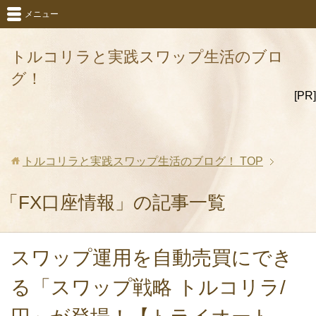
メニュー
トルコリラと実践スワップ生活のブロ
グ！
[PR]
トルコリラと実践スワップ生活のブログ！
TOP
「FX口座情報」の記事一覧
スワップ運用を自動売買にでき
る「スワップ戦略 トルコリラ/