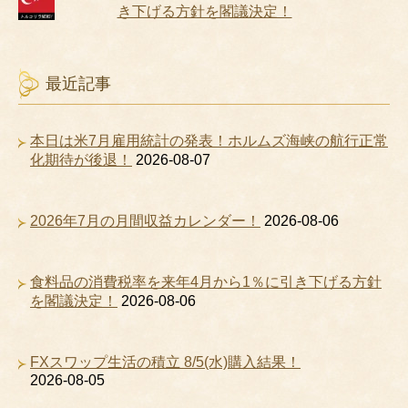
き下げる方針を閣議決定！
最近記事
本日は米7月雇用統計の発表！ホルムズ海峡の航行正常
化期待が後退！
2026-08-07
2026年7月の月間収益カレンダー！
2026-08-06
食料品の消費税率を来年4月から1％に引き下げる方針
を閣議決定！
2026-08-06
FXスワップ生活の積立 8/5(水)購入結果！
2026-08-05