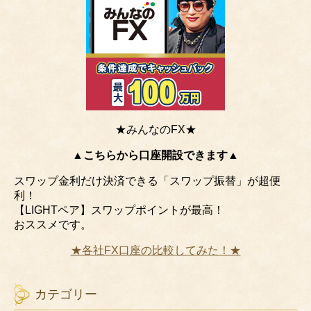
★みんなのFX★
▲こちらから口座開設できます▲
スワップ金利だけ決済できる「スワップ振替」が超便
利！
【LIGHTペア】スワップポイントが最高！
おススメです。
★各社FX口座の比較してみた！★
カテゴリー