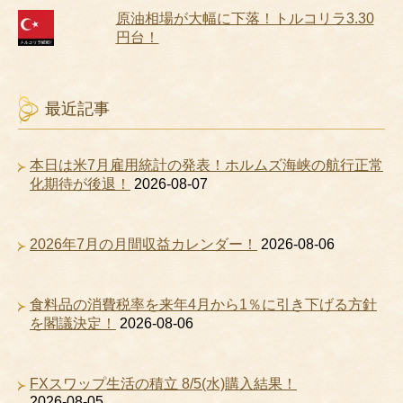
原油相場が大幅に下落！トルコリラ3.30
円台！
最近記事
本日は米7月雇用統計の発表！ホルムズ海峡の航行正常
化期待が後退！
2026-08-07
2026年7月の月間収益カレンダー！
2026-08-06
食料品の消費税率を来年4月から1％に引き下げる方針
を閣議決定！
2026-08-06
FXスワップ生活の積立 8/5(水)購入結果！
2026-08-05