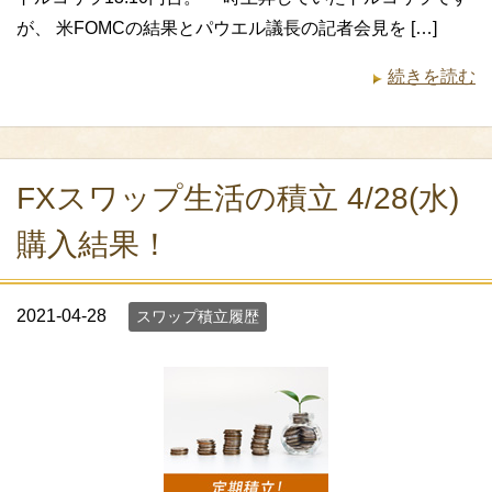
が、 米FOMCの結果とパウエル議長の記者会見を […]
続きを読む
FXスワップ生活の積立 4/28(水)
購入結果！
2021-04-28
スワップ積立履歴