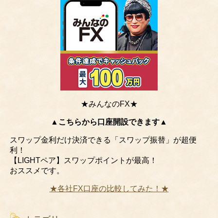
★みんなのFX★
▲こちらから口座開設できます▲
スワップ金利だけ決済できる「スワップ振替」が超便
利！
【LIGHTペア】スワップポイントが最高！
おススメです。
★各社FX口座の比較してみた！★