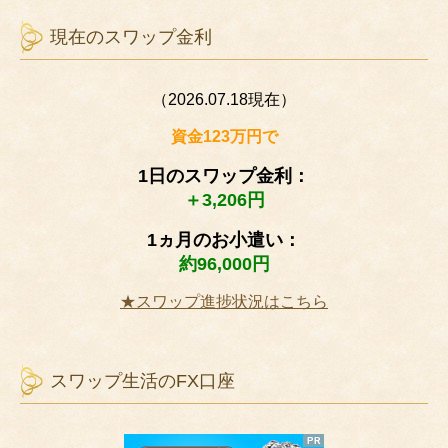
現在のスワップ金利
（2026.07.18現在）
資金123万円で
1日のスワップ金利：
＋3,206円
1ヵ月のお小遣い：
約96,000円
★スワップ進捗状況はこちら
スワップ生活のFX口座