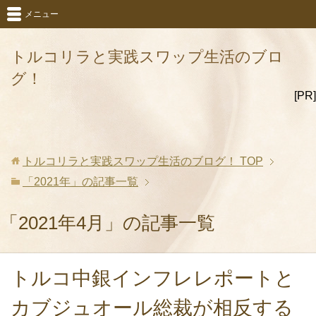
メニュー
トルコリラと実践スワップ生活のブロ
グ！
[PR]
トルコリラと実践スワップ生活のブログ！
TOP
「2021年」の記事一覧
「2021年4月」の記事一覧
トルコ中銀インフレレポートと
カブジュオール総裁が相反する