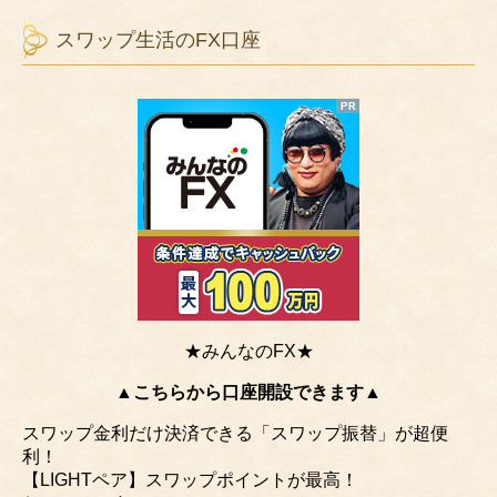
スワップ生活のFX口座
★みんなのFX★
▲こちらから口座開設できます▲
スワップ金利だけ決済できる「スワップ振替」が超便
利！
【LIGHTペア】スワップポイントが最高！