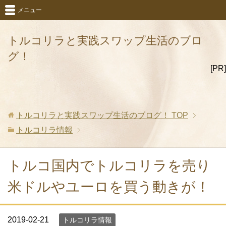
メニュー
トルコリラと実践スワップ生活のブロ
グ！
[PR]
トルコリラと実践スワップ生活のブログ！
TOP
トルコリラ情報
トルコ国内でトルコリラを売り
米ドルやユーロを買う動きが！
2019-02-21
トルコリラ情報