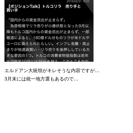
エルドアン大統領がキレそうな内容ですが…
3月末には統一地方選もあるので…