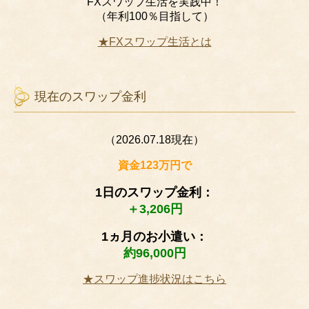
FXスワップ生活を実践中！
（年利100％目指して）
★FXスワップ生活とは
現在のスワップ金利
（2026.07.18現在）
資金123万円で
1日のスワップ金利：
＋3,206円
1ヵ月のお小遣い：
約96,000円
★スワップ進捗状況はこちら