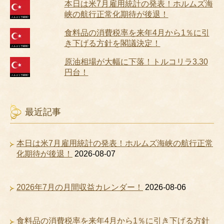
本日は米7月雇用統計の発表！ホルムズ海
峡の航行正常化期待が後退！
食料品の消費税率を来年4月から1％に引
き下げる方針を閣議決定！
原油相場が大幅に下落！トルコリラ3.30
円台！
最近記事
本日は米7月雇用統計の発表！ホルムズ海峡の航行正常
化期待が後退！
2026-08-07
2026年7月の月間収益カレンダー！
2026-08-06
食料品の消費税率を来年4月から1％に引き下げる方針