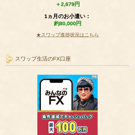
＋2,679円
1ヵ月のお小遣い：
約80,000円
★スワップ進捗状況はこちら
スワップ生活のFX口座