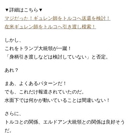
▼詳細はこちら▼
マジだった！ギュレン師をトルコへ送還を検討！
在米ギュレン師をトルコへ引き渡し模索！
しかし、
これをトランプ大統領が一蹴！
「身柄引き渡しなどは検討していない」と否定。
あれ？
まあ、よくあるパターンだ！
でも、これだけ報道されていたのだ。
水面下では何かが動いていることは間違いない！
さらに、
トルコとの関係、エルドアン大統領との関係は良好そう
だ。