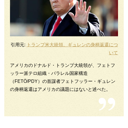
引用元:
トランプ米大統領、ギュレンの身柄返還につ
いて
アメリカのドナルド・トランプ大統領が、フェトフ
ッラー派テロ組織・パラレル国家構造
（FETÖ/PDY）の首謀者フェトフッラー・ギュレン
の身柄返還はアメリカの議題にはないと述べた。