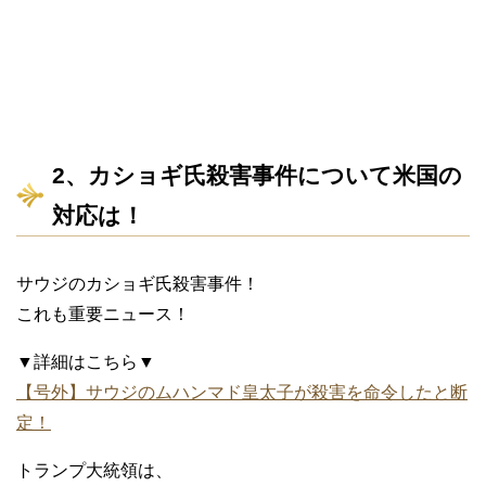
2、カショギ氏殺害事件について米国の
対応は！
サウジのカショギ氏殺害事件！
これも重要ニュース！
▼詳細はこちら▼
【号外】サウジのムハンマド皇太子が殺害を命令したと断
定！
トランプ大統領は、