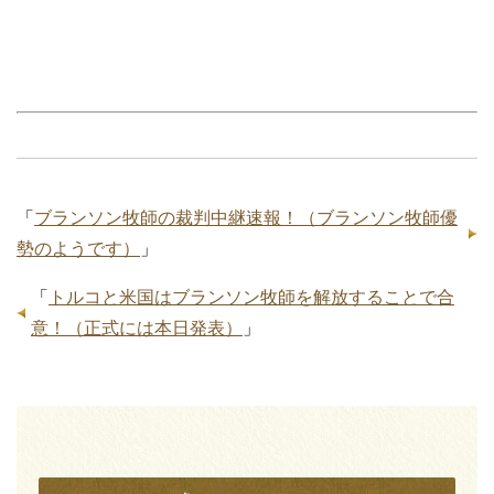
「
ブランソン牧師の裁判中継速報！（ブランソン牧師優
勢のようです）
」
「
トルコと米国はブランソン牧師を解放することで合
意！（正式には本日発表）
」