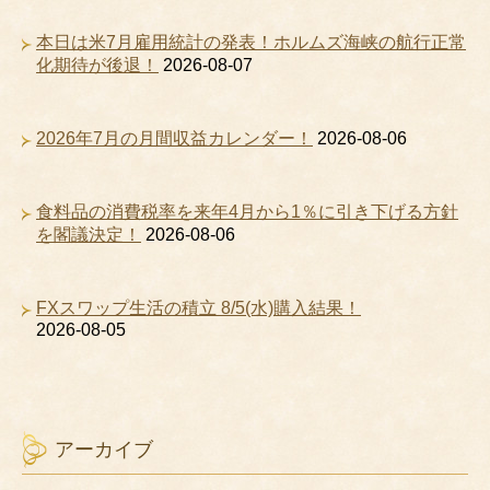
本日は米7月雇用統計の発表！ホルムズ海峡の航行正常
化期待が後退！
2026-08-07
2026年7月の月間収益カレンダー！
2026-08-06
食料品の消費税率を来年4月から1％に引き下げる方針
を閣議決定！
2026-08-06
FXスワップ生活の積立 8/5(水)購入結果！
2026-08-05
アーカイブ