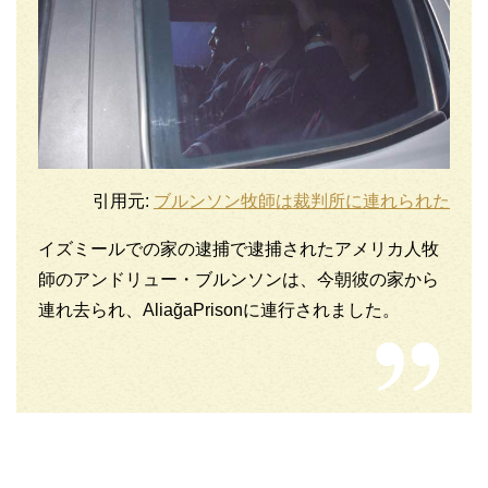
引用元:
ブルンソン牧師は裁判所に連れられた
イズミールでの家の逮捕で逮捕されたアメリカ人牧
師のアンドリュー・ブルンソンは、今朝彼の家から
連れ去られ、AliağaPrisonに連行されました。