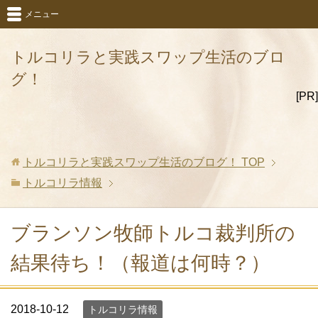
メニュー
トルコリラと実践スワップ生活のブロ
グ！
[PR]
トルコリラと実践スワップ生活のブログ！
TOP
トルコリラ情報
ブランソン牧師トルコ裁判所の
結果待ち！（報道は何時？）
2018-10-12
トルコリラ情報