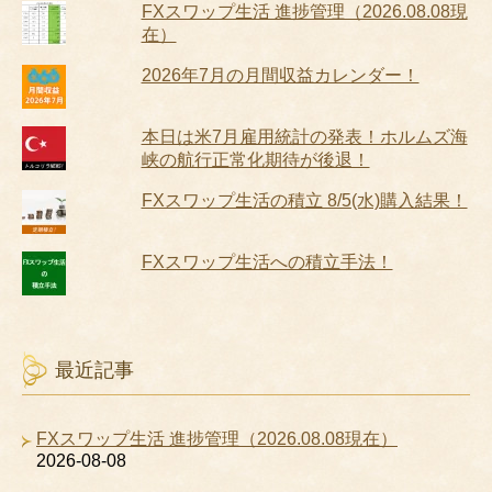
FXスワップ生活 進捗管理（2026.08.08現
在）
2026年7月の月間収益カレンダー！
本日は米7月雇用統計の発表！ホルムズ海
峡の航行正常化期待が後退！
FXスワップ生活の積立 8/5(水)購入結果！
FXスワップ生活への積立手法！
最近記事
FXスワップ生活 進捗管理（2026.08.08現在）
2026-08-08