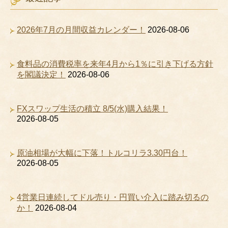
2026年7月の月間収益カレンダー！
2026-08-06
食料品の消費税率を来年4月から1％に引き下げる方針
を閣議決定！
2026-08-06
FXスワップ生活の積立 8/5(水)購入結果！
2026-08-05
原油相場が大幅に下落！トルコリラ3.30円台！
2026-08-05
4営業日連続してドル売り・円買い介入に踏み切るの
か！
2026-08-04