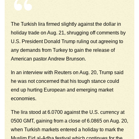
The Turkish lira firmed slightly against the dollar in
holiday trade on Aug. 21, shrugging off comments by
U.S. President Donald Trump ruling out agreeing to
any demands from Turkey to gain the release of
American pastor Andrew Brunson.
In an interview with Reuters on Aug. 20, Trump said
he was not concerned that his tough stance could
end up hurting European and emerging market
economies.
The lira stood at 6.0700 against the U.S. currency at
0500 GMT, gaining from a close of 6.0865 on Aug. 20,
when Turkish markets entered a holiday to mark the
Muslim Eid al-Adha festival which continues for the