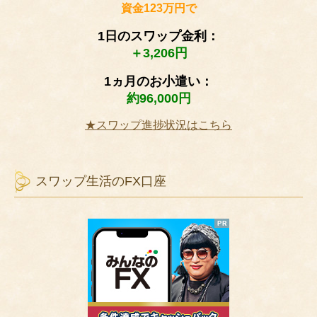
資金123万円で
1日のスワップ金利：
＋3,206円
1ヵ月のお小遣い：
約96,000円
★スワップ進捗状況はこちら
スワップ生活のFX口座