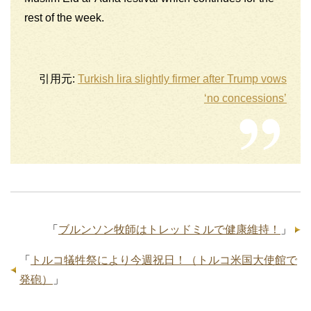
rest of the week.
引用元:
Turkish lira slightly firmer after Trump vows
‘no concessions’
「
ブルンソン牧師はトレッドミルで健康維持！
」
「
トルコ犠牲祭により今週祝日！（トルコ米国大使館で
発砲）
」