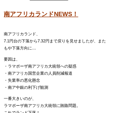
南アフリカランドNEWS！
南アフリカランド、
7.1円台の下落から7.32円まで戻りを見せましたが、また
もや下落方向に…
要因は、
・ラマポーザ南アフリカ大統領への疑惑
・南アフリカ国営企業の人員削減報道
・失業率の悪化懸念
・南ア中銀の利下げ観測
一番大きいのが、
ラマポーザ南アフリカ大統領に賄賂問題。
これでランド下落！