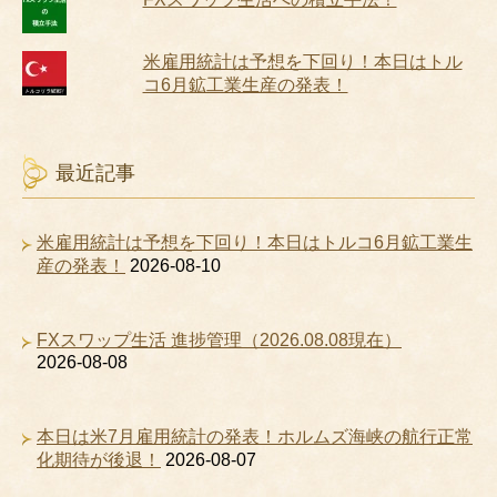
米雇用統計は予想を下回り！本日はトル
コ6月鉱工業生産の発表！
最近記事
米雇用統計は予想を下回り！本日はトルコ6月鉱工業生
産の発表！
2026-08-10
FXスワップ生活 進捗管理（2026.08.08現在）
2026-08-08
本日は米7月雇用統計の発表！ホルムズ海峡の航行正常
化期待が後退！
2026-08-07