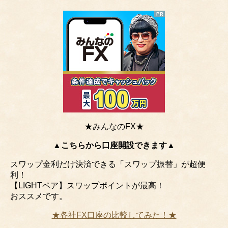
★みんなのFX★
▲こちらから口座開設できます▲
スワップ金利だけ決済できる「スワップ振替」が超便
利！
【LIGHTペア】スワップポイントが最高！
おススメです。
★各社FX口座の比較してみた！★