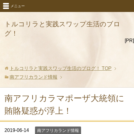
メニュー
トルコリラと実践スワップ生活のブロ
グ！
[PR]
トルコリラと実践スワップ生活のブログ！
TOP
南アフリカランド情報
南アフリカラマポーザ大統領に
賄賂疑惑が浮上！
2019-06-14
南アフリカランド情報