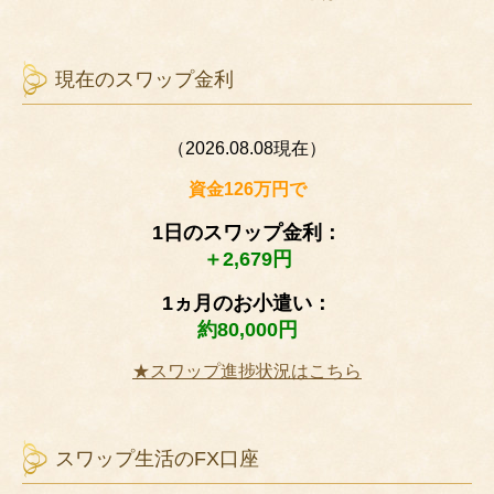
現在のスワップ金利
（2026.08.08現在）
資金126万円で
1日のスワップ金利：
＋2,679円
1ヵ月のお小遣い：
約80,000円
★スワップ進捗状況はこちら
スワップ生活のFX口座