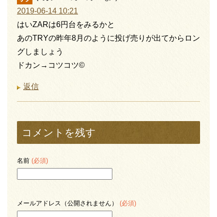
2019-06-14 10:21
はいZARは6円台をみるかと
あのTRYの昨年8月のように投げ売りが出てからロン
グしましょう
ドカン→コツコツ©
返信
コメントを残す
名前
(必須)
メールアドレス（公開されません）
(必須)