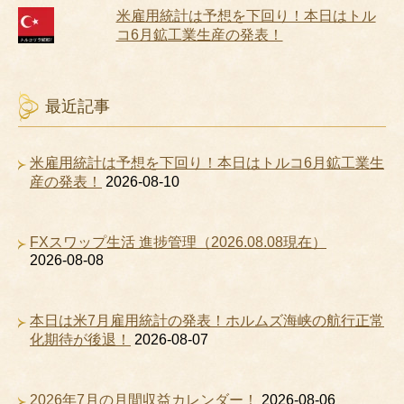
米雇用統計は予想を下回り！本日はトル
コ6月鉱工業生産の発表！
最近記事
米雇用統計は予想を下回り！本日はトルコ6月鉱工業生
産の発表！
2026-08-10
FXスワップ生活 進捗管理（2026.08.08現在）
2026-08-08
本日は米7月雇用統計の発表！ホルムズ海峡の航行正常
化期待が後退！
2026-08-07
2026年7月の月間収益カレンダー！
2026-08-06