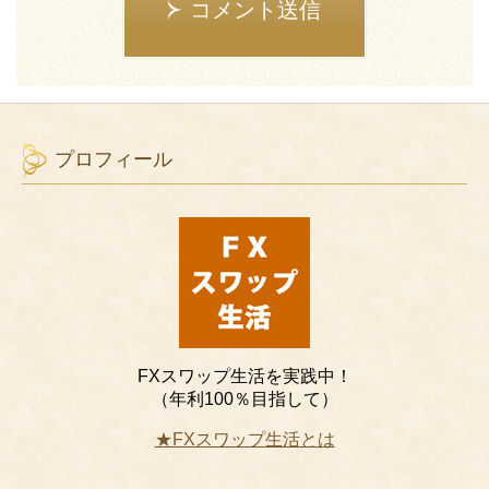
コメント送信
プロフィール
FXスワップ生活を実践中！
（年利100％目指して）
★FXスワップ生活とは