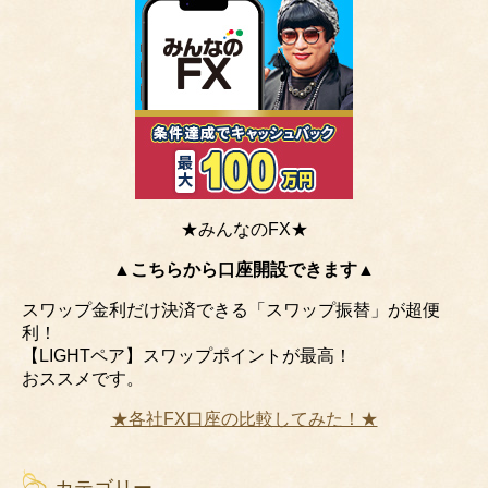
★みんなのFX★
▲こちらから口座開設できます▲
スワップ金利だけ決済できる「スワップ振替」が超便
利！
【LIGHTペア】スワップポイントが最高！
おススメです。
★各社FX口座の比較してみた！★
カテゴリー