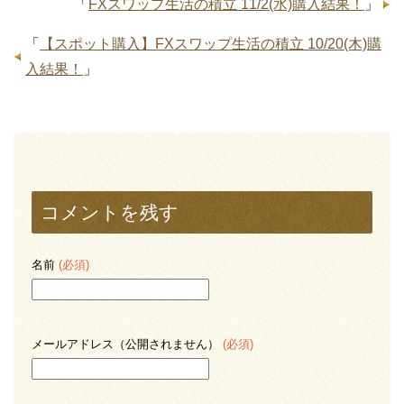
「
FXスワップ生活の積立 11/2(水)購入結果！
」
「
【スポット購入】FXスワップ生活の積立 10/20(木)購
入結果！
」
コメントを残す
名前
(必須)
メールアドレス（公開されません）
(必須)