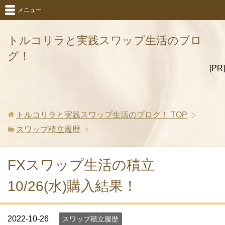
メニュー
トルコリラと実践スワップ生活のブロ
グ！
[PR]
トルコリラと実践スワップ生活のブログ！
TOP
スワップ積立履歴
FXスワップ生活の積立
10/26(水)購入結果！
2022-10-26
スワップ積立履歴