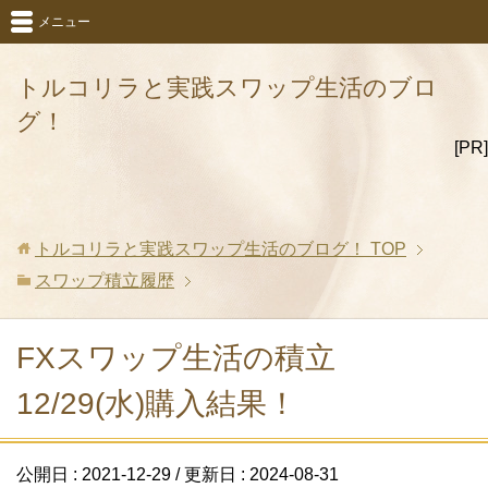
メニュー
トルコリラと実践スワップ生活のブロ
グ！
[PR]
トルコリラと実践スワップ生活のブログ！
TOP
スワップ積立履歴
FXスワップ生活の積立
12/29(水)購入結果！
公開日 :
2021-12-29
/ 更新日 :
2024-08-31