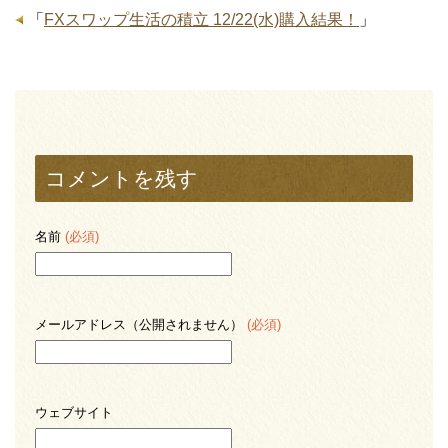
「
FXスワップ生活の積立 12/22(水)購入結果！
」
コメントを残す
名前
(必須)
メールアドレス（公開されません）
(必須)
ウェブサイト