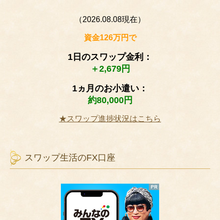
（2026.08.08現在）
資金126万円で
1日のスワップ金利：
＋2,679円
1ヵ月のお小遣い：
約80,000円
★スワップ進捗状況はこちら
スワップ生活のFX口座