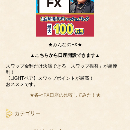
★みんなのFX★
▲こちらから口座開設できます▲
スワップ金利だけ決済できる「スワップ振替」が超便
利！
【LIGHTペア】スワップポイントが最高！
おススメです。
★各社FX口座の比較してみた！★
カテゴリー