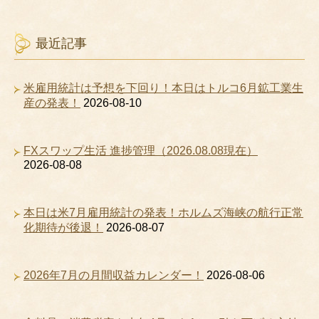
最近記事
米雇用統計は予想を下回り！本日はトルコ6月鉱工業生
産の発表！
2026-08-10
FXスワップ生活 進捗管理（2026.08.08現在）
2026-08-08
本日は米7月雇用統計の発表！ホルムズ海峡の航行正常
化期待が後退！
2026-08-07
2026年7月の月間収益カレンダー！
2026-08-06