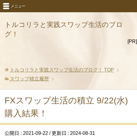
メニュー
トルコリラと実践スワップ生活のブロ
グ！
[PR]
トルコリラと実践スワップ生活のブログ！
TOP
スワップ積立履歴
FXスワップ生活の積立 9/22(水)
購入結果！
公開日 :
2021-09-22
/ 更新日 :
2024-08-31