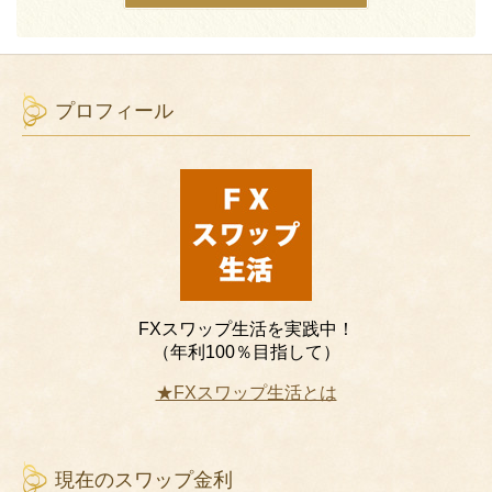
プロフィール
FXスワップ生活を実践中！
（年利100％目指して）
★FXスワップ生活とは
現在のスワップ金利