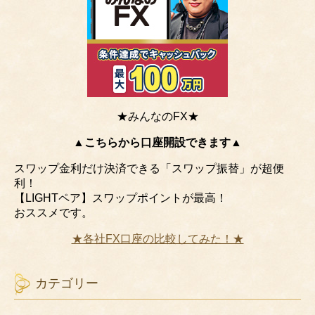
★みんなのFX★
▲こちらから口座開設できます▲
スワップ金利だけ決済できる「スワップ振替」が超便
利！
【LIGHTペア】スワップポイントが最高！
おススメです。
★各社FX口座の比較してみた！★
カテゴリー