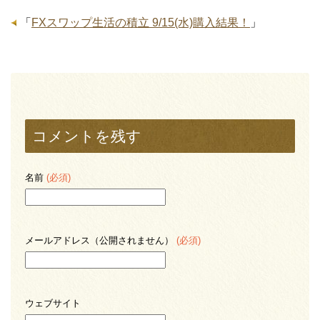
「
FXスワップ生活の積立 9/15(水)購入結果！
」
コメントを残す
名前
(必須)
メールアドレス（公開されません）
(必須)
ウェブサイト