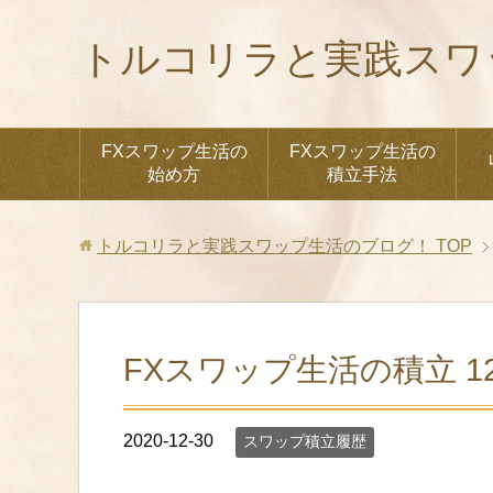
トルコリラと実践スワ
FXスワップ生活の
FXスワップ生活の
始め方
積立手法
トルコリラと実践スワップ生活のブログ！
TOP
FXスワップ生活の積立 12
2020-12-30
スワップ積立履歴