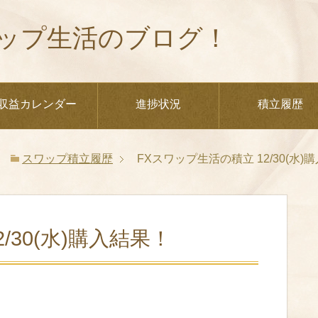
ップ生活のブログ！
収益カレンダー
進捗状況
積立履歴
スワップ積立履歴
FXスワップ生活の積立 12/30(水)
/30(水)購入結果！