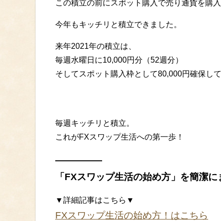
この積立の前にスポット購入で売り通貨を購入
今年もキッチリと積立できました。
来年2021年の積立は、
毎週水曜日に10,000円分（52週分）
そしてスポット購入枠として80,000円確保し
毎週キッチリと積立。
これがFXスワップ生活への第一歩！
—————
「FXスワップ生活の始め方」を簡潔に
▼詳細記事はこちら▼
FXスワップ生活の始め方！はこちら