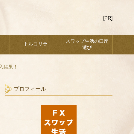
[PR]
スワップ生活の口座
トルコリラ
選び
購入結果！
プロフィール