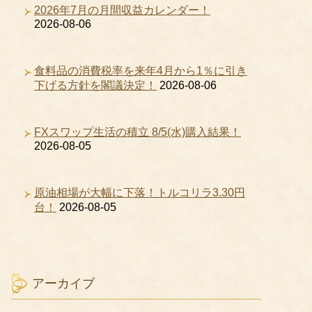
2026年7月の月間収益カレンダー！
2026-08-06
食料品の消費税率を来年4月から1％に引き
下げる方針を閣議決定！
2026-08-06
FXスワップ生活の積立 8/5(水)購入結果！
2026-08-05
原油相場が大幅に下落！トルコリラ3.30円
台！
2026-08-05
アーカイブ