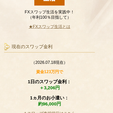
FXスワップ生活を実践中！
（年利100％目指して）
★FXスワップ生活とは
現在のスワップ金利
（2026.07.18現在）
資金123万円で
1日のスワップ金利：
＋3,206円
1ヵ月のお小遣い：
約96,000円