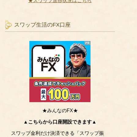
★スワップ進捗状況はこちら
スワップ生活のFX口座
★みんなのFX★
▲こちらから口座開設できます▲
スワップ金利だけ決済できる「スワップ振