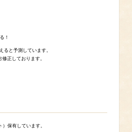
回る！
増えると予測しています。
上方修正しております。
ロット）保有しています。