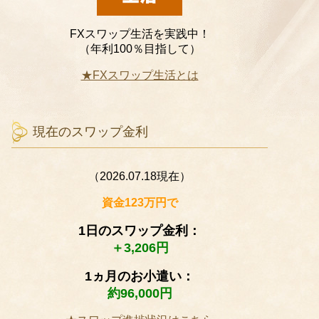
FXスワップ生活を実践中！
（年利100％目指して）
★FXスワップ生活とは
現在のスワップ金利
（2026.07.18現在）
資金123万円で
1日のスワップ金利：
＋3,206円
1ヵ月のお小遣い：
約96,000円