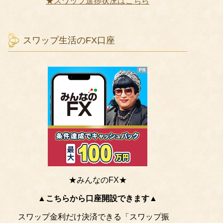
★スワップ進捗状況はこちら
スワップ生活のFX口座
★みんなのFX★
▲こちらから口座開設できます▲
スワップ金利だけ決済できる「スワップ振