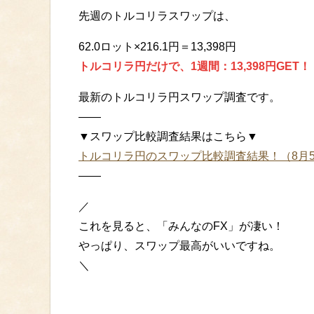
先週のトルコリラスワップは、
62.0ロット×216.1円＝13,398円
トルコリラ円だけで、1週間：13,398円GET！
最新のトルコリラ円スワップ調査です。
——
▼スワップ比較調査結果はこちら▼
トルコリラ円のスワップ比較調査結果！（8月
——
／
これを見ると、「みんなのFX」が凄い！
やっぱり、スワップ最高がいいですね。
＼