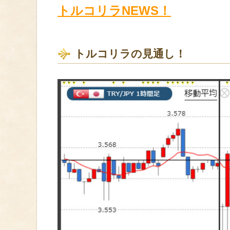
トルコリラNEWS！
トルコリラの見通し！