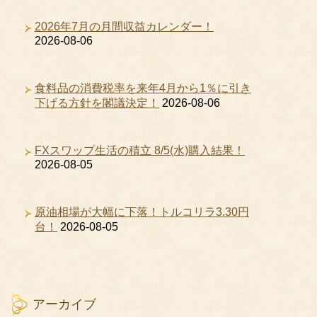
2026年7月の月間収益カレンダー！
2026-08-06
食料品の消費税率を来年4月から1％に引き
下げる方針を閣議決定！
2026-08-06
FXスワップ生活の積立 8/5(水)購入結果！
2026-08-05
原油相場が大幅に下落！トルコリラ3.30円
台！
2026-08-05
アーカイブ