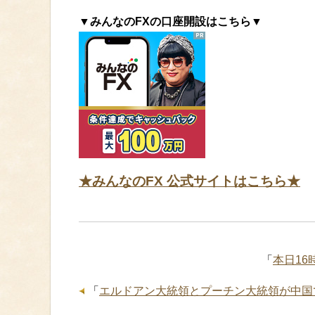
▼みんなのFXの口座開設はこちら▼
★みんなのFX 公式サイトはこちら★
「
本日1
「
エルドアン大統領とプーチン大統領が中国