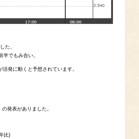
した。
円前半でもみ合い。
が活発に動くと予想されています。
）の発表がありました。
年比)