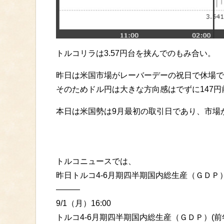
トルコリラは3.57円台を挟んでのもみ合い。
昨日は米国市場がレーバーデーの祝日で休場で
そのためドル円は大きな方向感はでずに147
本日は米国勢は9月最初の取引日であり、市場
トルコニュースでは、
昨日トルコ4-6月期四半期国内総生産（ＧＤＰ
———
9/1（月）16:00
トルコ4-6月期四半期国内総生産（ＧＤＰ）(前