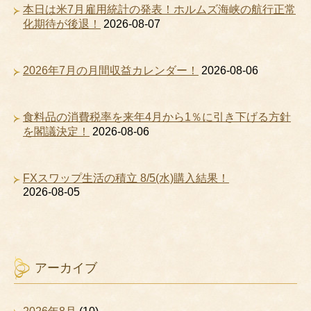
本日は米7月雇用統計の発表！ホルムズ海峡の航行正常
化期待が後退！
2026-08-07
2026年7月の月間収益カレンダー！
2026-08-06
食料品の消費税率を来年4月から1％に引き下げる方針
を閣議決定！
2026-08-06
FXスワップ生活の積立 8/5(水)購入結果！
2026-08-05
アーカイブ