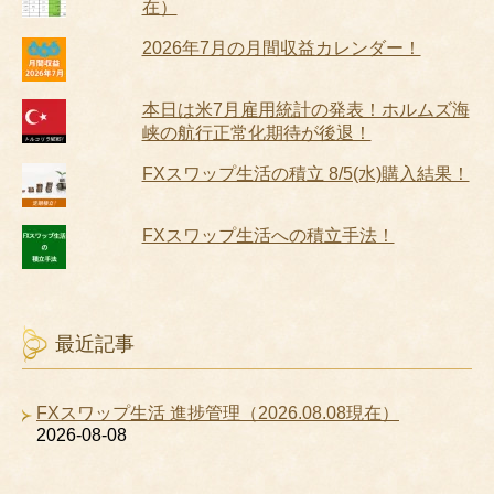
在）
2026年7月の月間収益カレンダー！
本日は米7月雇用統計の発表！ホルムズ海
峡の航行正常化期待が後退！
FXスワップ生活の積立 8/5(水)購入結果！
FXスワップ生活への積立手法！
最近記事
FXスワップ生活 進捗管理（2026.08.08現在）
2026-08-08