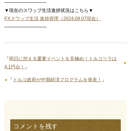
—————————
▼現在のスワップ生活進捗状況はこちら▼
FXスワップ生活 進捗管理（2024.09.07現在）
—————————
「
明日に控える重要イベントを見極め！トルコリラは
4.1円台！
」
「
トルコ政府が中期経済プログラムを発表！
」
コメントを残す