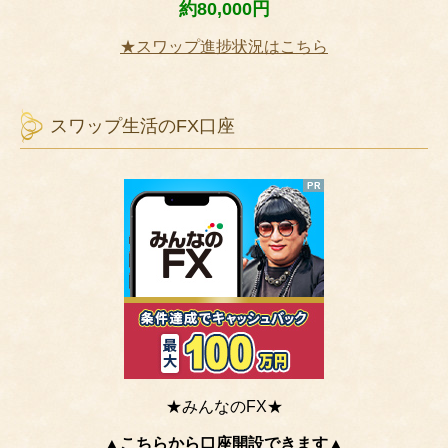
約80,000円
★スワップ進捗状況はこちら
スワップ生活のFX口座
★みんなのFX★
▲こちらから口座開設できます▲