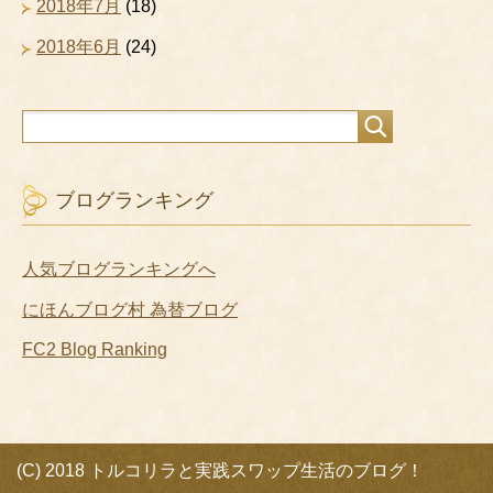
2018年7月
(18)
2018年6月
(24)
ブログランキング
人気ブログランキングへ
にほんブログ村 為替ブログ
FC2 Blog Ranking
(C) 2018 トルコリラと実践スワップ生活のブログ！