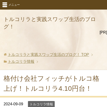
メニュー
トルコリラと実践スワップ生活のブロ
グ！
[PR]
トルコリラと実践スワップ生活のブログ！
TOP
トルコリラ情報
格付け会社フィッチがトルコ格
上げ！トルコリラ4.10円台！
2024-09-09
トルコリラ情報