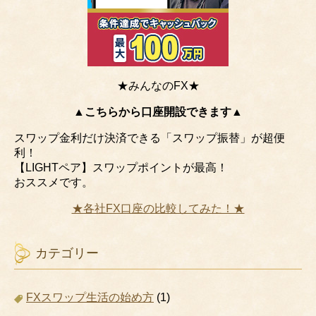
★みんなのFX★
▲こちらから口座開設できます▲
スワップ金利だけ決済できる「スワップ振替」が超便
利！
【LIGHTペア】スワップポイントが最高！
おススメです。
★各社FX口座の比較してみた！★
カテゴリー
FXスワップ生活の始め方
(1)