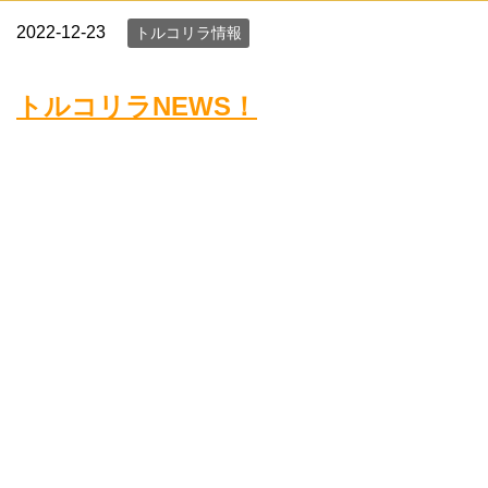
2022-12-23
トルコリラ情報
トルコリラNEWS！