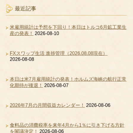
最近記事
米雇用統計は予想を下回り！本日はトルコ6月鉱工業生
産の発表！
2026-08-10
FXスワップ生活 進捗管理（2026.08.08現在）
2026-08-08
本日は米7月雇用統計の発表！ホルムズ海峡の航行正常
化期待が後退！
2026-08-07
2026年7月の月間収益カレンダー！
2026-08-06
食料品の消費税率を来年4月から1％に引き下げる方針
を閣議決定！
2026-08-06