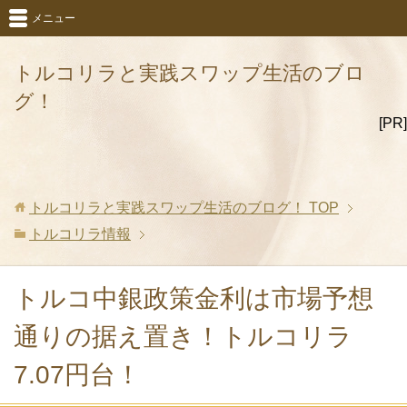
メニュー
トルコリラと実践スワップ生活のブロ
グ！
[PR]
トルコリラと実践スワップ生活のブログ！
TOP
トルコリラ情報
トルコ中銀政策金利は市場予想
通りの据え置き！トルコリラ
7.07円台！