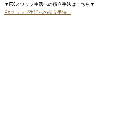
▼FXスワップ生活への積立手法はこちら▼
FXスワップ生活への積立手法！
—————————