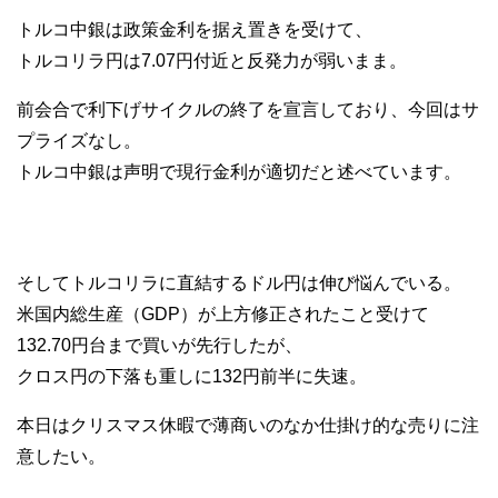
トルコ中銀は政策金利を据え置きを受けて、
トルコリラ円は7.07円付近と反発力が弱いまま。
前会合で利下げサイクルの終了を宣言しており、今回はサ
プライズなし。
トルコ中銀は声明で現行金利が適切だと述べています。
そしてトルコリラに直結するドル円は伸び悩んでいる。
米国内総生産（GDP）が上方修正されたこと受けて
132.70円台まで買いが先行したが、
クロス円の下落も重しに132円前半に失速。
本日はクリスマス休暇で薄商いのなか仕掛け的な売りに注
意したい。