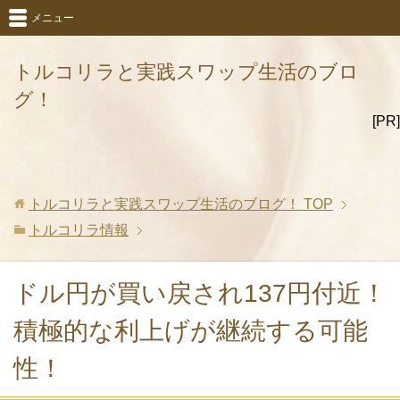
メニュー
トルコリラと実践スワップ生活のブロ
グ！
[PR]
トルコリラと実践スワップ生活のブログ！
TOP
トルコリラ情報
ドル円が買い戻され137円付近！
積極的な利上げが継続する可能
性！