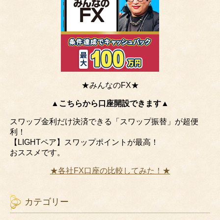
★みんなのFX★
▲こちらから口座開設できます▲
スワップ金利だけ決済できる「スワップ振替」が超便
利！
【LIGHTペア】スワップポイントが最高！
おススメです。
★各社FX口座の比較してみた！★
カテゴリー