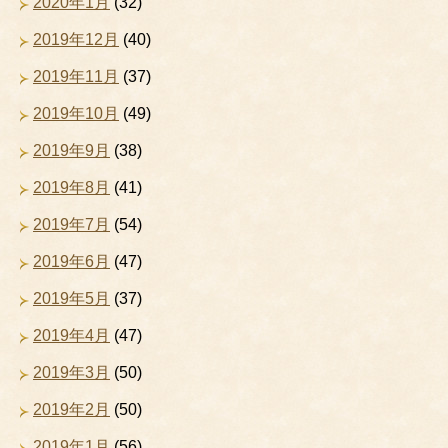
2020年1月
(32)
2019年12月
(40)
2019年11月
(37)
2019年10月
(49)
2019年9月
(38)
2019年8月
(41)
2019年7月
(54)
2019年6月
(47)
2019年5月
(37)
2019年4月
(47)
2019年3月
(50)
2019年2月
(50)
2019年1月
(56)