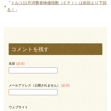
「
トルコ11月消費者物価指数（ＣＰＩ）は前回より下回
る！
」
コメントを残す
名前
(必須)
メールアドレス（公開されません）
(必須)
ウェブサイト