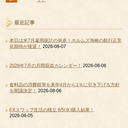
最近記事
本日は米7月雇用統計の発表！ホルムズ海峡の航行正常
化期待が後退！
2026-08-07
2026年7月の月間収益カレンダー！
2026-08-06
食料品の消費税率を来年4月から1％に引き下げる方針
を閣議決定！
2026-08-06
FXスワップ生活の積立 8/5(水)購入結果！
2026-08-05