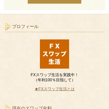
プロフィール
FXスワップ生活を実践中！
（年利100％目指して）
★FXスワップ生活とは
現在のスワップ金利