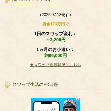
（2026.07.18現在）
資金123万円で
1日のスワップ金利：
＋3,206円
1ヵ月のお小遣い：
約96,000円
★スワップ進捗状況はこちら
スワップ生活のFX口座