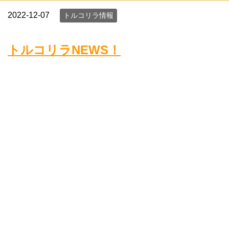
2022-12-07
トルコリラ情報
トルコリラNEWS！