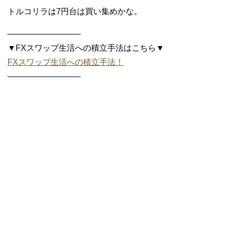
トルコリラは7円台は買い集めかな。
—————————
▼FXスワップ生活への積立手法はこちら▼
FXスワップ生活への積立手法！
—————————