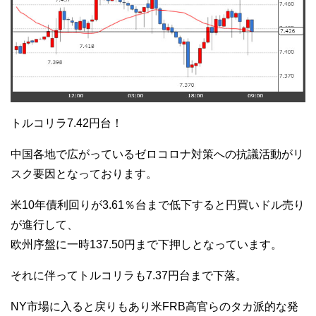
トルコリラ7.42円台！
中国各地で広がっているゼロコロナ対策への抗議活動がリ
スク要因となっております。
米10年債利回りが3.61％台まで低下すると円買いドル売り
が進行して、
欧州序盤に一時137.50円まで下押しとなっています。
それに伴ってトルコリラも7.37円台まで下落。
NY市場に入ると戻りもあり米FRB高官らのタカ派的な発