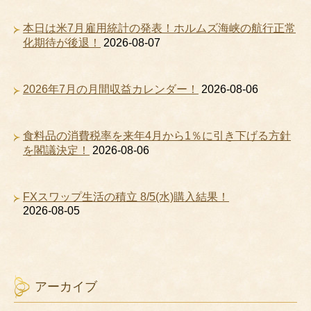
本日は米7月雇用統計の発表！ホルムズ海峡の航行正常
化期待が後退！
2026-08-07
2026年7月の月間収益カレンダー！
2026-08-06
食料品の消費税率を来年4月から1％に引き下げる方針
を閣議決定！
2026-08-06
FXスワップ生活の積立 8/5(水)購入結果！
2026-08-05
アーカイブ