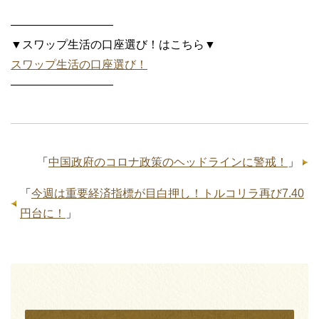
—————————
▼スワップ生活の口座選び！はこちら▼
スワップ生活の口座選び！
—————————
「
中国政府のコロナ政策のヘッドラインに警戒！
」
「
今週は重要経済指標が目白押し！トルコリラ再び7.40
円台に！
」