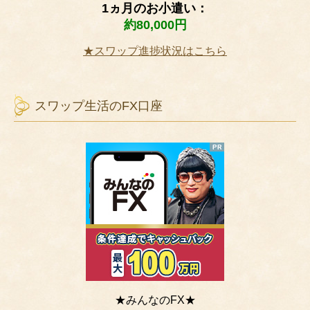
1ヵ月のお小遣い：
約80,000円
★スワップ進捗状況はこちら
スワップ生活のFX口座
★みんなのFX★