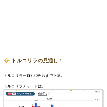
トルコリラの見通し！
トルコリラ一時7.30円台まで下落。
トルコリラチャートは、