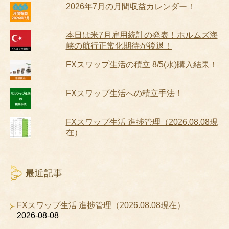
2026年7月の月間収益カレンダー！
本日は米7月雇用統計の発表！ホルムズ海
峡の航行正常化期待が後退！
FXスワップ生活の積立 8/5(水)購入結果！
FXスワップ生活への積立手法！
FXスワップ生活 進捗管理（2026.08.08現
在）
最近記事
FXスワップ生活 進捗管理（2026.08.08現在）
2026-08-08