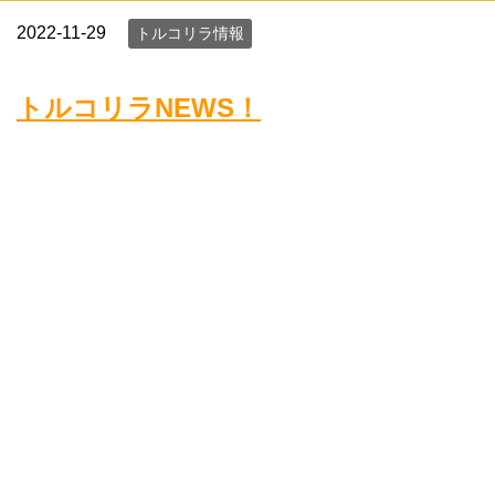
2022-11-29
トルコリラ情報
トルコリラNEWS！