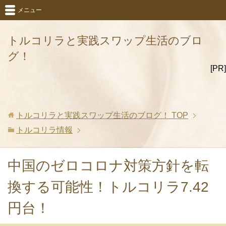
メニュー
トルコリラと実践スワップ生活のブロ
グ！
[PR]
トルコリラと実践スワップ生活のブログ！
TOP
トルコリラ情報
中国のゼロコロナ対策方針を転
換する可能性！トルコリラ7.42
円台！