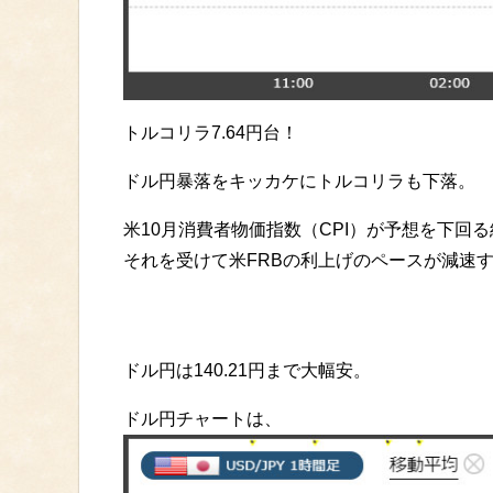
トルコリラ7.64円台！
ドル円暴落をキッカケにトルコリラも下落。
米10月消費者物価指数（CPI）が予想を下回
それを受けて米FRBの利上げのペースが減速
ドル円は140.21円まで大幅安。
ドル円チャートは、