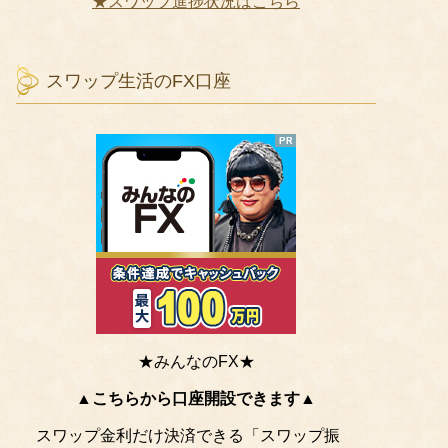
★スワップ進捗状況はこちら
スワップ生活のFX口座
★みんなのFX★
▲こちらから口座開設できます▲
スワップ金利だけ決済できる「スワップ振