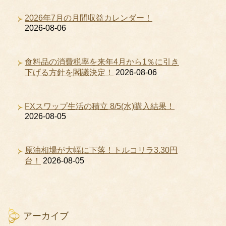
2026年7月の月間収益カレンダー！
2026-08-06
食料品の消費税率を来年4月から1％に引き
下げる方針を閣議決定！
2026-08-06
FXスワップ生活の積立 8/5(水)購入結果！
2026-08-05
原油相場が大幅に下落！トルコリラ3.30円
台！
2026-08-05
アーカイブ