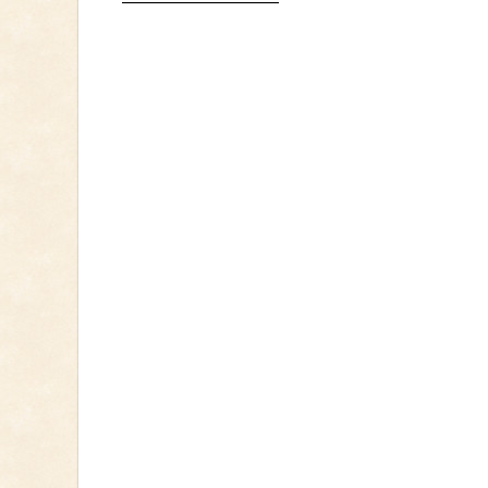
—————————