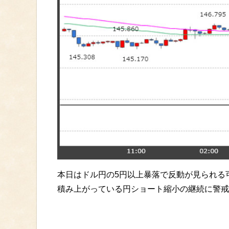
本日はドル円の5円以上暴落で反動が見られる
積み上がっている円ショート縮小の継続に警戒