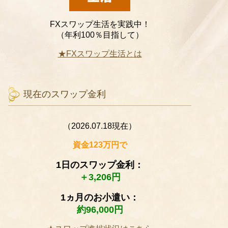
FXスワップ生活を実践中！
（年利100％目指して）
★FXスワップ生活とは
現在のスワップ金利
（2026.07.18現在）
資金123万円で
1日のスワップ金利：
＋3,206円
1ヵ月のお小遣い：
約96,000円