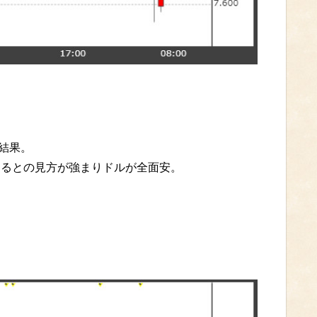
る結果。
するとの見方が強まりドルが全面安。