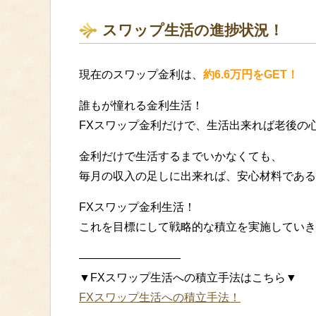
スワップ生活の進捗状況！
現在のスワップ金利は、
約6.6万円をGET！
誰もが憧れる金利生活！
FXスワップ金利だけで、生活出来れば老後の
金利だけで生活するまでいかなくても、
毎月の収入の足しに出来れば、安心材料である
FXスワップ金利生活！
これを目標にして戦略的な積立を実施していき
—————————
▼FXスワップ生活への積立手法はこちら▼
FXスワップ生活への積立手法！