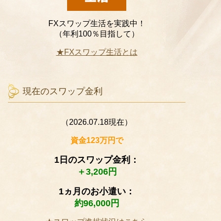
FXスワップ生活を実践中！
（年利100％目指して）
★FXスワップ生活とは
現在のスワップ金利
（2026.07.18現在）
資金123万円で
1日のスワップ金利：
＋3,206円
1ヵ月のお小遣い：
約96,000円