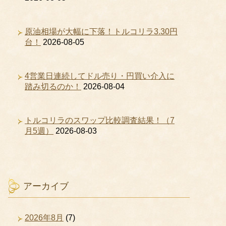
原油相場が大幅に下落！トルコリラ3.30円
台！
2026-08-05
4営業日連続してドル売り・円買い介入に
踏み切るのか！
2026-08-04
トルコリラのスワップ比較調査結果！（7
月5週）
2026-08-03
アーカイブ
2026年8月
(7)