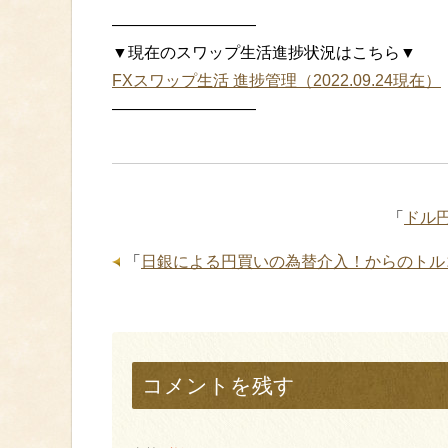
—————————
▼現在のスワップ生活進捗状況はこちら▼
FXスワップ生活 進捗管理（2022.09.24現在）
—————————
「
ドル
「
日銀による円買いの為替介入！からのトル
コメントを残す