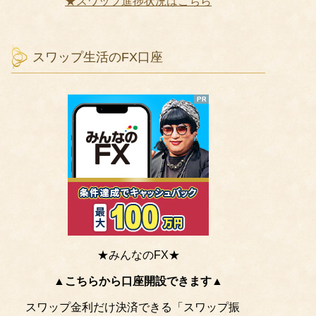
★スワップ進捗状況はこちら
スワップ生活のFX口座
★みんなのFX★
▲こちらから口座開設できます▲
スワップ金利だけ決済できる「スワップ振