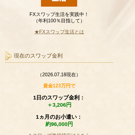
FXスワップ生活を実践中！
（年利100％目指して）
★FXスワップ生活とは
現在のスワップ金利
（2026.07.18現在）
資金123万円で
1日のスワップ金利：
＋3,206円
1ヵ月のお小遣い：
約96,000円