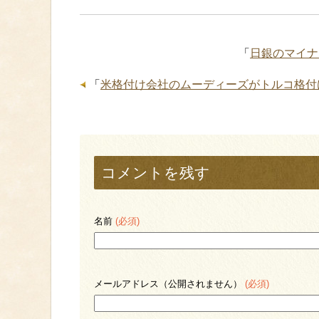
「
日銀のマイナ
「
米格付け会社のムーディーズがトルコ格付
コメントを残す
名前
(必須)
メールアドレス（公開されません）
(必須)