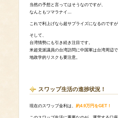
当然の予想と言ってはそうなのですが、
なんともツマラナイ…
これで利上げなら超サプライズになるのですが
そして、
台湾情勢にも引き続き注目です。
米超党派議員の台湾訪問に中国軍は台湾周辺で
地政学的リスクも要注意。
スワップ生活の進捗状況！
現在のスワップ金利は、
約4.9万円をGET！
このスワップ生活に重要なのが、運営する口座