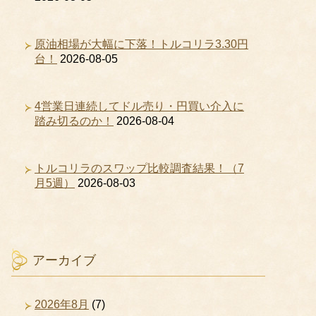
原油相場が大幅に下落！トルコリラ3.30円
台！
2026-08-05
4営業日連続してドル売り・円買い介入に
踏み切るのか！
2026-08-04
トルコリラのスワップ比較調査結果！（7
月5週）
2026-08-03
アーカイブ
2026年8月
(7)