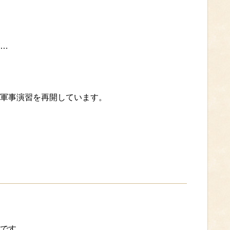
…
軍事演習を再開しています。
です。