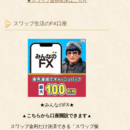
★スワップ進捗状況はこちら
スワップ生活のFX口座
★みんなのFX★
▲こちらから口座開設できます▲
スワップ金利だけ決済できる「スワップ振