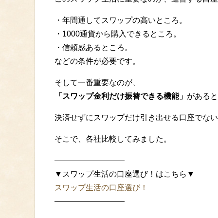
・年間通してスワップの高いところ。
・1000通貨から購入できるところ。
・信頼感あるところ。
などの条件が必要です。
そして一番重要なのが、
「スワップ金利だけ振替できる機能」
があると
決済せずにスワップだけ引き出せる口座でない
そこで、各社比較してみました。
—————————
▼スワップ生活の口座選び！はこちら▼
スワップ生活の口座選び！
—————————