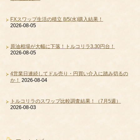
FXスワップ生活の積立 8/5(水)購入結果！
2026-08-05
原油相場が大幅に下落！トルコリラ3.30円台！
2026-08-05
4営業日連続してドル売り・円買い介入に踏み切るの
か！
2026-08-04
トルコリラのスワップ比較調査結果！（7月5週）
2026-08-03