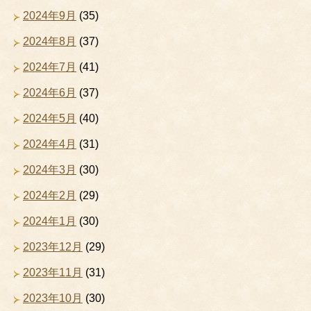
2024年9月
(35)
2024年8月
(37)
2024年7月
(41)
2024年6月
(37)
2024年5月
(40)
2024年4月
(31)
2024年3月
(30)
2024年2月
(29)
2024年1月
(30)
2023年12月
(29)
2023年11月
(31)
2023年10月
(30)