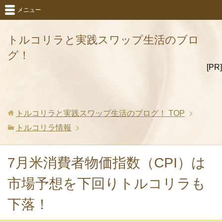
メニュー
トルコリラと実践スワップ生活のブロ
グ！
[PR]
トルコリラと実践スワップ生活のブログ！
TOP
トルコリラ情報
7月米消費者物価指数（CPI）は
市場予想を下回りトルコリラも
下落！