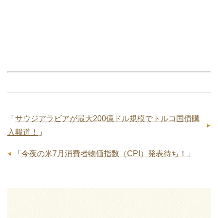
「
サウジアラビアが最大200億ドル規模でトルコ国債購
入報道！
」
「
今夜の米7月消費者物価指数（CPI）発表待ち！
」