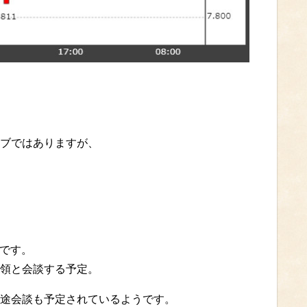
ブではありますが、
うです。
領と会談する予定。
途会談も予定されているようです。