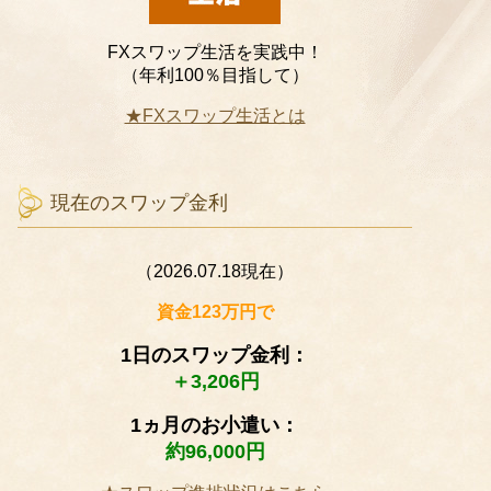
FXスワップ生活を実践中！
（年利100％目指して）
★FXスワップ生活とは
現在のスワップ金利
（2026.07.18現在）
資金123万円で
1日のスワップ金利：
＋3,206円
1ヵ月のお小遣い：
約96,000円