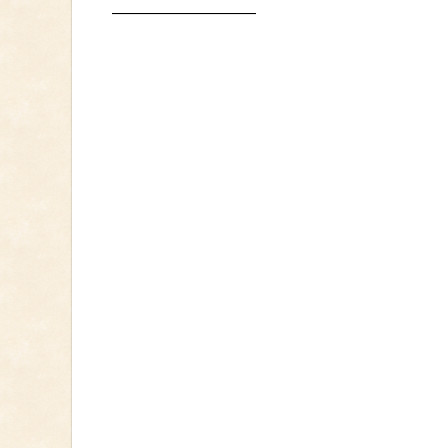
—————————