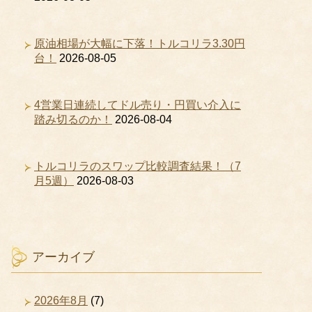
原油相場が大幅に下落！トルコリラ3.30円
台！
2026-08-05
4営業日連続してドル売り・円買い介入に
踏み切るのか！
2026-08-04
トルコリラのスワップ比較調査結果！（7
月5週）
2026-08-03
アーカイブ
2026年8月
(7)