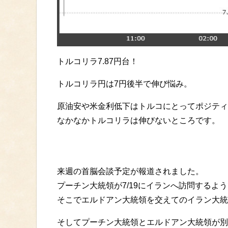
トルコリラ7.87円台！
トルコリラ円は7円後半で伸び悩み。
原油安や米金利低下はトルコにとってポジティ
なかなかトルコリラは伸びないところです。
来週の首脳会談予定が報道されました。
プーチン大統領が7/19にイランへ訪問するよ
そこでエルドアン大統領を交えてのイラン大統
そしてプーチン大統領とエルドアン大統領が別