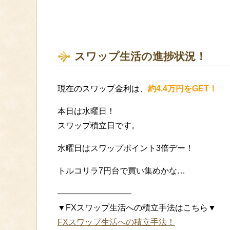
スワップ生活の進捗状況！
現在のスワップ金利は、
約4.4万円をGET！
本日は水曜日！
スワップ積立日です。
水曜日はスワップポイント3倍デー！
トルコリラ7円台で買い集めかな…
—————————
▼FXスワップ生活への積立手法はこちら▼
FXスワップ生活への積立手法！