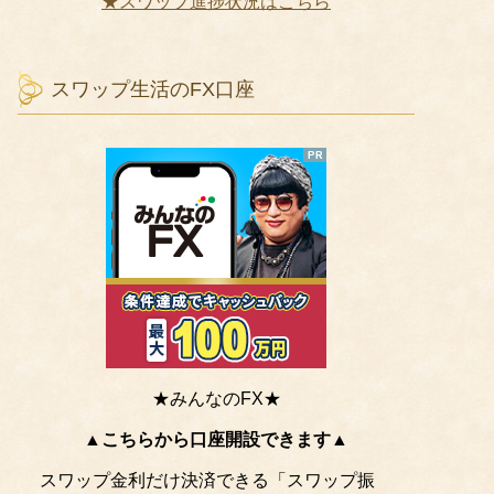
★スワップ進捗状況はこちら
スワップ生活のFX口座
★みんなのFX★
▲こちらから口座開設できます▲
スワップ金利だけ決済できる「スワップ振