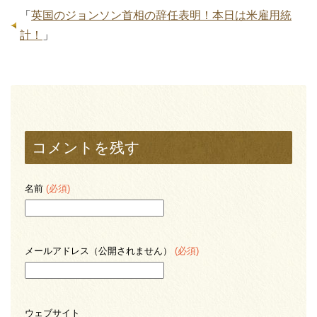
「
英国のジョンソン首相の辞任表明！本日は米雇用統
計！
」
コメントを残す
名前
(必須)
メールアドレス（公開されません）
(必須)
ウェブサイト