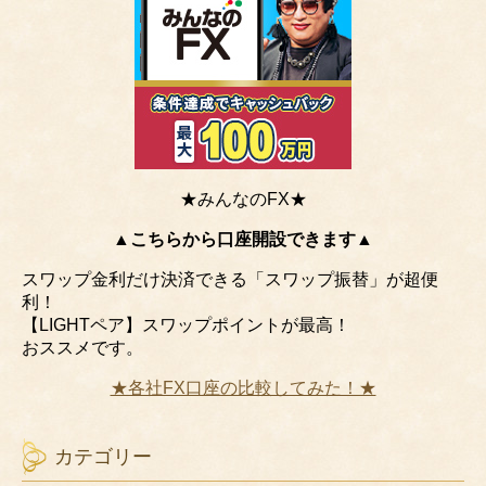
★みんなのFX★
▲こちらから口座開設できます▲
スワップ金利だけ決済できる「スワップ振替」が超便
利！
【LIGHTペア】スワップポイントが最高！
おススメです。
★各社FX口座の比較してみた！★
カテゴリー