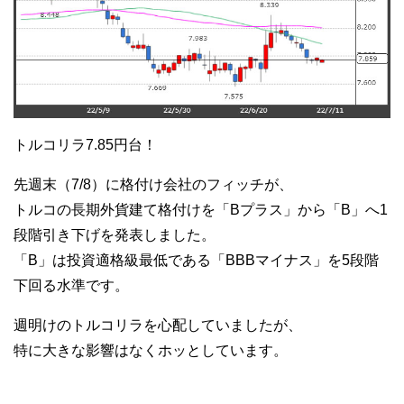
トルコリラ7.85円台！
先週末（7/8）に格付け会社のフィッチが、
トルコの長期外貨建て格付けを「Bプラス」から「B」へ1
段階引き下げを発表しました。
「B」は投資適格級最低である「BBBマイナス」を5段階
下回る水準です。
週明けのトルコリラを心配していましたが、
特に大きな影響はなくホッとしています。