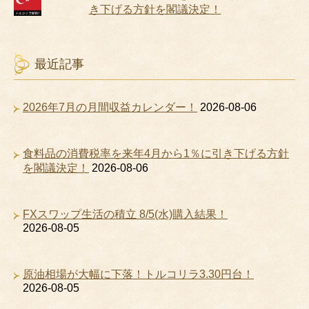
き下げる方針を閣議決定！
最近記事
2026年7月の月間収益カレンダー！
2026-08-06
食料品の消費税率を来年4月から1％に引き下げる方針
を閣議決定！
2026-08-06
FXスワップ生活の積立 8/5(水)購入結果！
2026-08-05
原油相場が大幅に下落！トルコリラ3.30円台！
2026-08-05