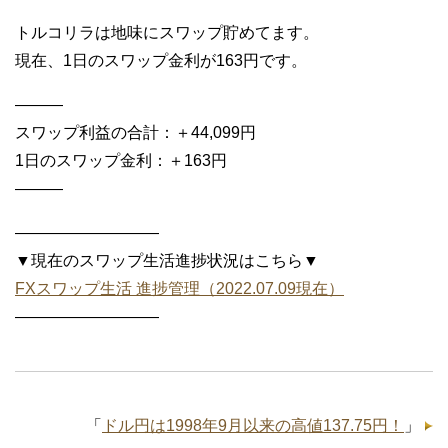
トルコリラは地味にスワップ貯めてます。
現在、1日のスワップ金利が163円です。
———
スワップ利益の合計：＋44,099円
1日のスワップ金利：＋163円
———
—————————
▼現在のスワップ生活進捗状況はこちら▼
FXスワップ生活 進捗管理（2022.07.09現在）
—————————
「
ドル円は1998年9月以来の高値137.75円！
」