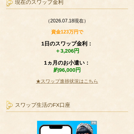
現在のスワップ金利
（2026.07.18現在）
資金123万円で
1日のスワップ金利：
＋3,206円
1ヵ月のお小遣い：
約96,000円
★スワップ進捗状況はこちら
スワップ生活のFX口座