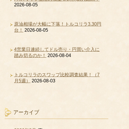
2026-08-05
原油相場が大幅に下落！トルコリラ3.30円
台！
2026-08-05
4営業日連続してドル売り・円買い介入に
踏み切るのか！
2026-08-04
トルコリラのスワップ比較調査結果！（7
月5週）
2026-08-03
アーカイブ