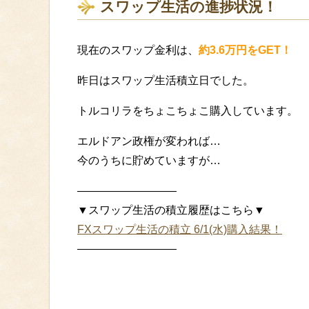
スワップ生活の進捗状況！
現在のスワップ金利は、
約3.6万円をGET！
昨日はスワップ生活積立日でした。
トルコリラをちょこちょこ購入しています。
エルドアン政権が変われば…
今のうちに貯めていますが…
—————————
▼スワップ生活の積立履歴はこちら▼
FXスワップ生活の積立 6/1(水)購入結果！
—————————