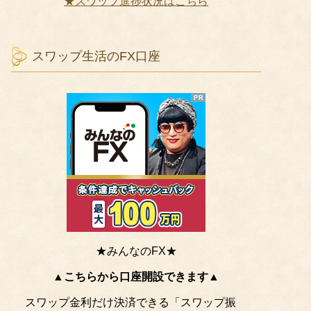
★スワップ進捗状況はこちら
スワップ生活のFX口座
★みんなのFX★
▲こちらから口座開設できます▲
スワップ金利だけ決済できる「スワップ振