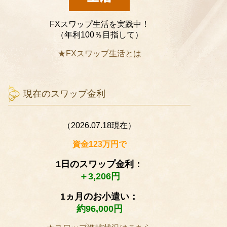
FXスワップ生活を実践中！
（年利100％目指して）
★FXスワップ生活とは
現在のスワップ金利
（2026.07.18現在）
資金123万円で
1日のスワップ金利：
＋3,206円
1ヵ月のお小遣い：
約96,000円