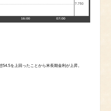
予想54.5を上回ったことから米長期金利が上昇。