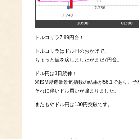
トルコリラ7.89円台！
トルコリラはドル円のおかげで、
ちょっと値を戻しましたがまだ7円台。
ドル円は3日続伸！
米ISM製造業景気指数の結果が56.1であり、
それに伴いドル買いが強まりました。
またもやドル円は130円突破です。