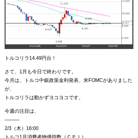
トルコリラ14.49円台！
さて、1月も今日で終わりです。
今月は、トルコ中銀政策金利発表、米FOMCがありました
が、
トルコリラは動かずヨコヨコです。
今週の注目は、
———
2/3（木）16:00
トルコ1月消費者物価指数（ＣＰＩ）