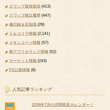
スワップ進捗状況
(413)
スワップ積立履歴
(447)
備忘録＆豆知識
(29)
トルコリラ情報
(2,141)
メキシコペソ情報
(57)
南アフリカランド情報
(52)
マーケット情報
(243)
FX口座情報
(8)
人気記事ランキング
2026年7月の月間収益カレンダー！