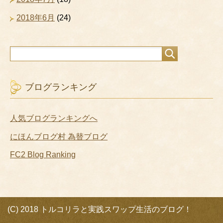
2018年6月
(24)
ブログランキング
人気ブログランキングへ
にほんブログ村 為替ブログ
FC2 Blog Ranking
(C) 2018 トルコリラと実践スワップ生活のブログ！