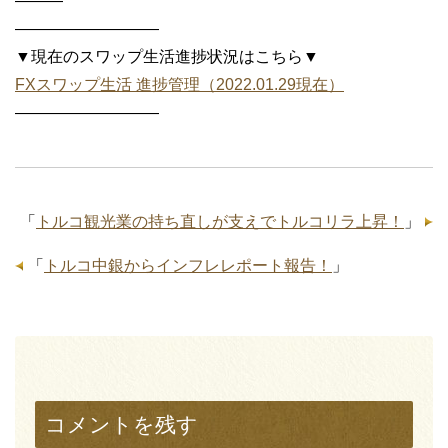
———
—————————
▼現在のスワップ生活進捗状況はこちら▼
FXスワップ生活 進捗管理（2022.01.29現在）
—————————
「
トルコ観光業の持ち直しが支えでトルコリラ上昇！
」
「
トルコ中銀からインフレレポート報告！
」
コメントを残す