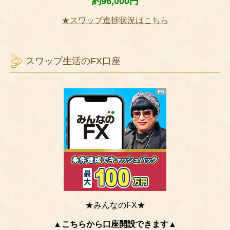
約96,000円
★スワップ進捗状況はこちら
スワップ生活のFX口座
★みんなのFX★
▲こちらから口座開設できます▲