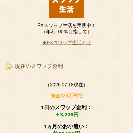
FXスワップ生活を実践中！
（年利100％目指して）
★FXスワップ生活とは
現在のスワップ金利
（2026.07.18現在）
資金123万円で
1日のスワップ金利：
＋3,206円
1ヵ月のお小遣い：