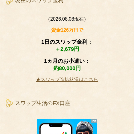
現在のスワップ金利
（2026.08.08現在）
資金126万円で
1日のスワップ金利：
＋2,679円
1ヵ月のお小遣い：
約80,000円
★スワップ進捗状況はこちら
スワップ生活のFX口座