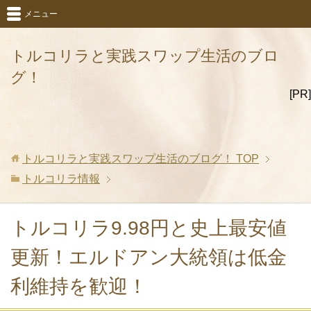
メニュー
トルコリラと実践スワップ生活のブロ
グ！
[PR]
トルコリラと実践スワップ生活のブログ！
TOP
トルコリラ情報
トルコリラ9.98円と史上最安値
更新！エルドアン大統領は低金
利維持を歓迎！