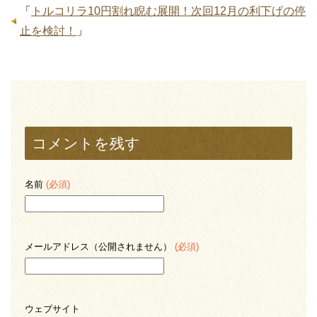
「
トルコリラ10円割れ睨む展開！次回12月の利下げの停
止を検討！
」
コメントを残す
名前
(必須)
メールアドレス（公開されません）
(必須)
ウェブサイト