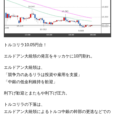
トルコリラ10.05円台！
エルドアン大統領の発言をキッカケに10円割れ。
エルドアン大統領は、
「競争力のあるリラは投資や雇用を支援」
「中銀の低金利維持を歓迎」
利下げ歓迎とまたもや利下げ圧力。
トルコリラの下落は、
エルドアン大統領によるトルコ中銀の幹部の更迭などでの