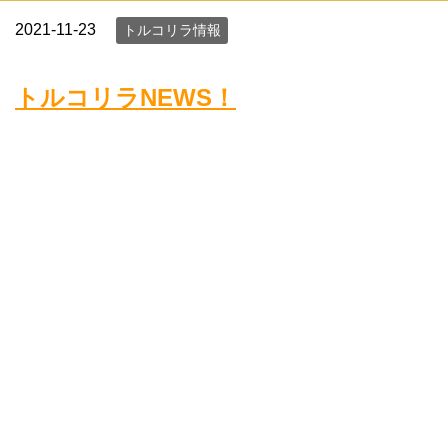
2021-11-23
トルコリラ情報
トルコリラNEWS！