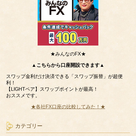
★みんなのFX★
▲こちらから口座開設できます▲
スワップ金利だけ決済できる「スワップ振替」が超便
利！
【LIGHTペア】スワップポイントが最高！
おススメです。
★各社FX口座の比較してみた！★
カテゴリー