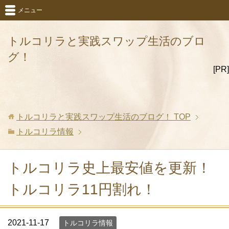
メニュー
トルコリラと実践スワップ生活のブロ
グ！
[PR]
トルコリラと実践スワップ生活のブログ！
TOP
トルコリラ情報
トルコリラ史上最安値を更新！
トルコリラ11円割れ！
2021-11-17
トルコリラ情報