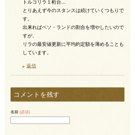
トルコリラ１桁台…
とりあえず今のスタンスは続けていくつもりで
す。
出来ればペソ・ランドの割合を増やしたいので
すが、
リラの最安値更新に平均約定額を薄めることも
しています。
返信
コメントを残す
名前
(必須)