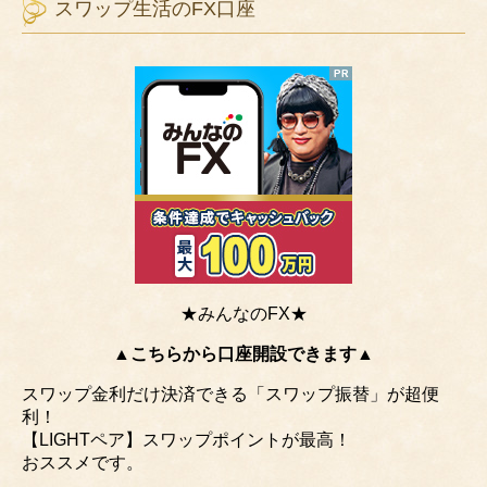
スワップ生活のFX口座
★みんなのFX★
▲こちらから口座開設できます▲
スワップ金利だけ決済できる「スワップ振替」が超便
利！
【LIGHTペア】スワップポイントが最高！
おススメです。