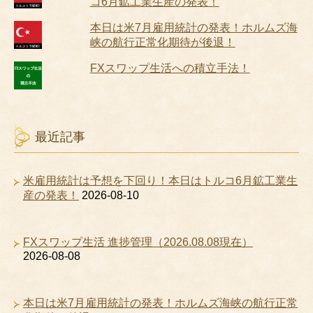
コ6月鉱工業生産の発表！
本日は米7月雇用統計の発表！ホルムズ海
峡の航行正常化期待が後退！
FXスワップ生活への積立手法！
最近記事
米雇用統計は予想を下回り！本日はトルコ6月鉱工業生
産の発表！
2026-08-10
FXスワップ生活 進捗管理（2026.08.08現在）
2026-08-08
本日は米7月雇用統計の発表！ホルムズ海峡の航行正常