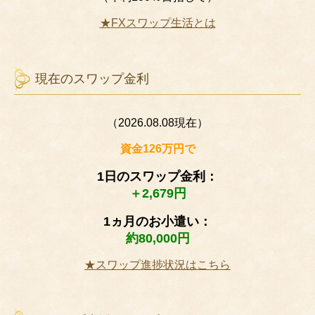
★FXスワップ生活とは
現在のスワップ金利
（2026.08.08現在）
資金126万円で
1日のスワップ金利：
＋2,679円
1ヵ月のお小遣い：
約80,000円
★スワップ進捗状況はこちら