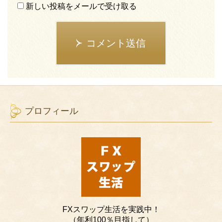
新しい投稿をメールで受け取る
コメント送信
プロフィール
FXスワップ生活を実践中！
（年利100％目指して）