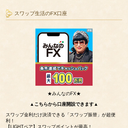
スワップ生活のFX口座
★みんなのFX★
▲こちらから口座開設できます▲
スワップ金利だけ決済できる「スワップ振替」が超便
利！
【LIGHTペア】スワップポイントが最高！