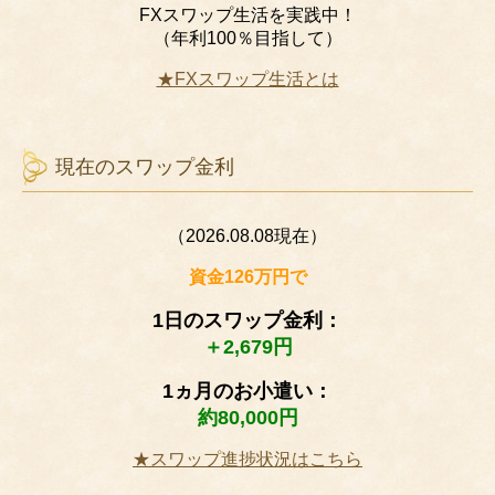
FXスワップ生活を実践中！
（年利100％目指して）
★FXスワップ生活とは
現在のスワップ金利
（2026.08.08現在）
資金126万円で
1日のスワップ金利：
＋2,679円
1ヵ月のお小遣い：
約80,000円
★スワップ進捗状況はこちら