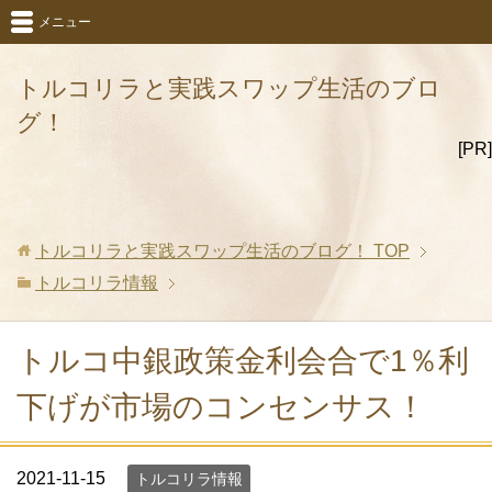
メニュー
トルコリラと実践スワップ生活のブロ
グ！
[PR]
トルコリラと実践スワップ生活のブログ！
TOP
トルコリラ情報
トルコ中銀政策金利会合で1％利
下げが市場のコンセンサス！
2021-11-15
トルコリラ情報