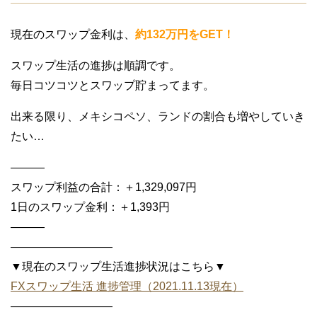
現在のスワップ金利は、
約132万円をGET！
スワップ生活の進捗は順調です。
毎日コツコツとスワップ貯まってます。
出来る限り、メキシコペソ、ランドの割合も増やしていき
たい…
———
スワップ利益の合計：＋1,329,097円
1日のスワップ金利：＋1,393円
———
—————————
▼現在のスワップ生活進捗状況はこちら▼
FXスワップ生活 進捗管理（2021.11.13現在）
—————————