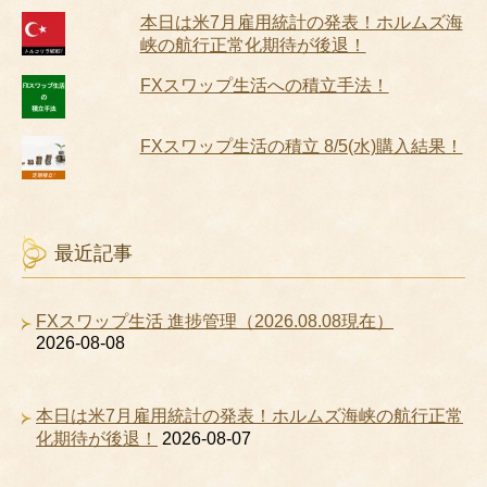
本日は米7月雇用統計の発表！ホルムズ海
峡の航行正常化期待が後退！
FXスワップ生活への積立手法！
FXスワップ生活の積立 8/5(水)購入結果！
最近記事
FXスワップ生活 進捗管理（2026.08.08現在）
2026-08-08
本日は米7月雇用統計の発表！ホルムズ海峡の航行正常
化期待が後退！
2026-08-07