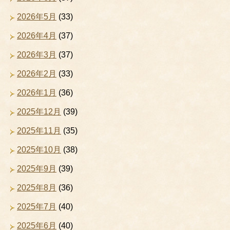
2026年5月
(33)
2026年4月
(37)
2026年3月
(37)
2026年2月
(33)
2026年1月
(36)
2025年12月
(39)
2025年11月
(35)
2025年10月
(38)
2025年9月
(39)
2025年8月
(36)
2025年7月
(40)
2025年6月
(40)