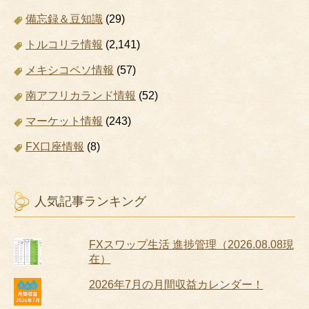
備忘録＆豆知識
(29)
トルコリラ情報
(2,141)
メキシコペソ情報
(57)
南アフリカランド情報
(52)
マーケット情報
(243)
FX口座情報
(8)
人気記事ランキング
FXスワップ生活 進捗管理（2026.08.08現
在）
2026年7月の月間収益カレンダー！