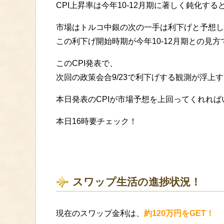
CPI上昇率は今年10-12月期に著しく鈍化する
市場はトルコ中銀の次の一手は利下げと予想し
この利下げ開始時期が今年10-12月期との見方
このCPI発表で、
次回の政策会合9/23で利下げする観測が浮上
本日発表のCPIが市場予想を上回ってくれれ
本日16時要チェック！
スワップ生活の進捗状況！
現在のスワップ金利は、
約120万円をGET！