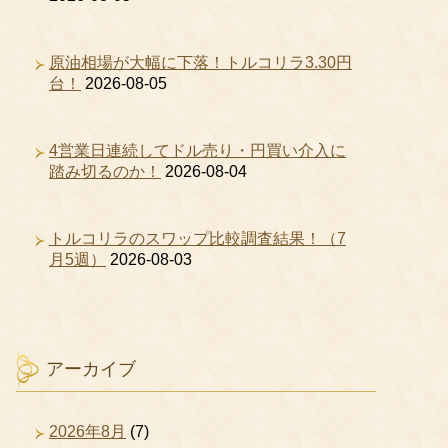
原油相場が大幅に下落！トルコリラ3.30円
台！
2026-08-05
4営業日連続してドル売り・円買い介入に
踏み切るのか！
2026-08-04
トルコリラのスワップ比較調査結果！（7
月5週）
2026-08-03
アーカイブ
2026年8月
(7)