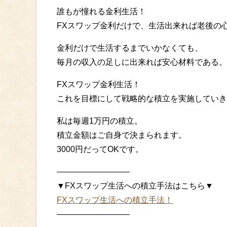
誰もが憧れる金利生活！
FXスワップ金利だけで、生活出来れば老後の
金利だけで生活するまでいかなくても、
毎月の収入の足しに出来れば安心材料である。
FXスワップ金利生活！
これを目標にして戦略的な積立を実施していき
私は毎週1万円の積立。
積立金額はご自身で決まられます。
3000円だってOKです。
—————————
▼FXスワップ生活への積立手法はこちら▼
FXスワップ生活への積立手法！
—————————