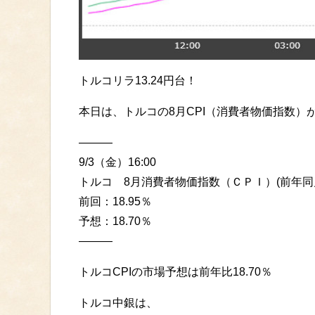
トルコリラ13.24円台！
本日は、トルコの8月CPI（消費者物価指数）
———
9/3（金）16:00
トルコ 8月消費者物価指数（ＣＰＩ）(前年同
前回：18.95％
予想：18.70％
———
トルコCPIの市場予想は前年比18.70％
トルコ中銀は、