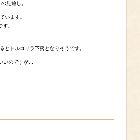
との見通し。
ています。
です。
するとトルコリラ下落となりそうです。
ばいいのですが…