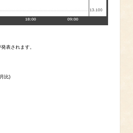
が発表されます。
月比)