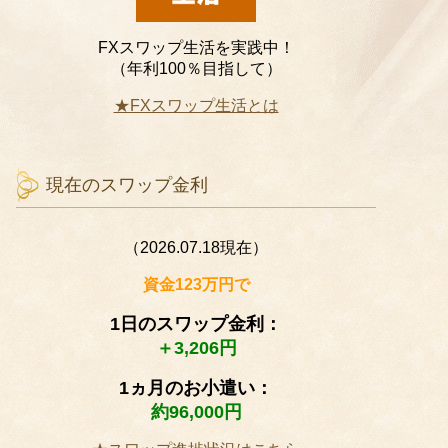
FXスワップ生活を実践中！
（年利100％目指して）
★FXスワップ生活とは
現在のスワップ金利
（2026.07.18現在）
資金123万円で
1日のスワップ金利：
＋3,206円
1ヵ月のお小遣い：
約96,000円