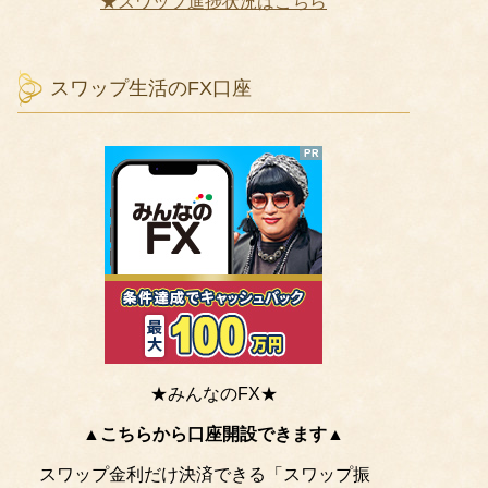
★スワップ進捗状況はこちら
スワップ生活のFX口座
★みんなのFX★
▲こちらから口座開設できます▲
スワップ金利だけ決済できる「スワップ振