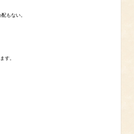
心配もない。
ます。