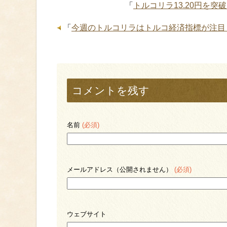
「
トルコリラ13.20円を
「
今週のトルコリラはトルコ経済指標が注目
コメントを残す
名前
(必須)
メールアドレス（公開されません）
(必須)
ウェブサイト