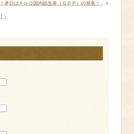
突破！本日はトルコ国内総生産（ＧＤＰ）の発表！
」
！
」