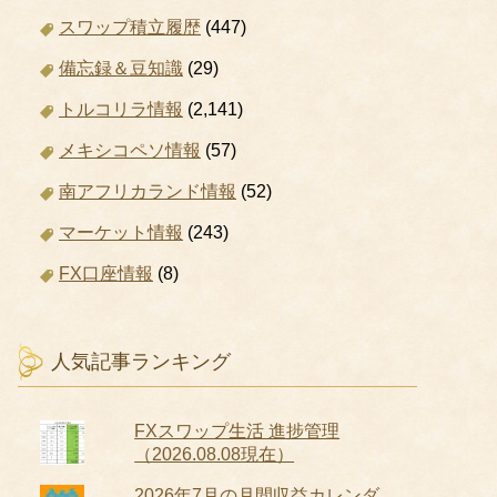
スワップ積立履歴
(447)
備忘録＆豆知識
(29)
トルコリラ情報
(2,141)
メキシコペソ情報
(57)
南アフリカランド情報
(52)
マーケット情報
(243)
FX口座情報
(8)
人気記事ランキング
FXスワップ生活 進捗管理
（2026.08.08現在）
2026年7月の月間収益カレンダ