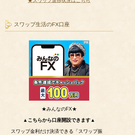
★スワップ進捗状況はこちら
スワップ生活のFX口座
★みんなのFX★
▲こちらから口座開設できます▲
スワップ金利だけ決済できる「スワップ振