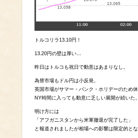
トルコリラ13.10円！
13.20円の壁は厚い…
昨日はトルコも祝日で動意はあまりなし。
為替市場もドル円は小反発。
英国市場がサマー・バンク・ホリデーのため休
NY時間に入っても動意に乏しい展開が続いた
明け方には
「アフガニスタンから米軍撤退が完了した」
と報道されましたが相場への影響は限定的とな