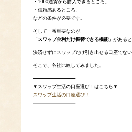
・1000通貨から購入できるところ。
・信頼感あるところ。
などの条件が必要です。
そして一番重要なのが、
「スワップ金利だけ振替できる機能」
があると
決済せずにスワップだけ引き出せる口座でない
そこで、各社比較してみました。
—————————
▼スワップ生活の口座選び！はこちら▼
スワップ生活の口座選び！
—————————