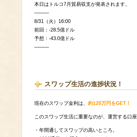
本日はトルコ7月貿易収支が発表されます。
———
8/31（火）16:00
前回：-28.5億ドル
予想：-43.0億ドル
———
スワップ生活の進捗状況！
現在のスワップ金利は、
約120万円をGET！
このスワップ生活に重要なのが、運営する口座
・年間通してスワップの高いところ。