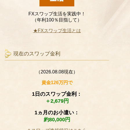
FXスワップ生活を実践中！
（年利100％目指して）
★FXスワップ生活とは
現在のスワップ金利
（2026.08.08現在）
資金126万円で
1日のスワップ金利：
＋2,679円
1ヵ月のお小遣い：
約80,000円