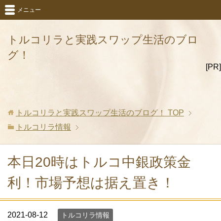
メニュー
トルコリラと実践スワップ生活のブロ
グ！
[PR]
トルコリラと実践スワップ生活のブログ！
TOP
トルコリラ情報
本日20時はトルコ中銀政策金
利！市場予想は据え置き！
2021-08-12
トルコリラ情報