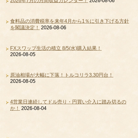
2026年7月の月間収益カレンダー！
2026-08-06
食料品の消費税率を来年4月から1％に引き下げる方針
を閣議決定！
2026-08-06
FXスワップ生活の積立 8/5(水)購入結果！
2026-08-05
原油相場が大幅に下落！トルコリラ3.30円台！
2026-08-05
4営業日連続してドル売り・円買い介入に踏み切るの
か！
2026-08-04