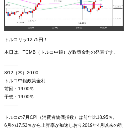
トルコリラ12.75円！
本日は、TCMB（トルコ中銀）が政策金利の発表です。
———
8/12（木）20:00
トルコ中銀政策金利
前回：19.00％
予想：19.00％
———
トルコの7月CPI（消費者物価指数）は前年比18.95％。
6月の17.53％から上昇率が加速しおり2019年4月以来の強