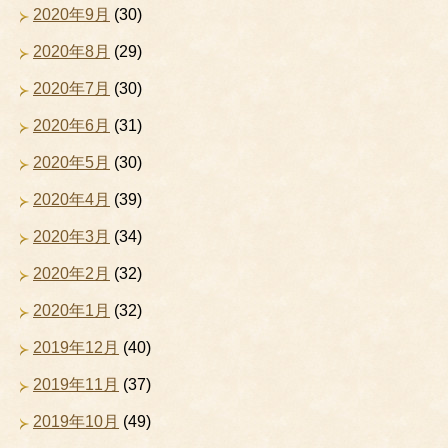
2020年9月
(30)
2020年8月
(29)
2020年7月
(30)
2020年6月
(31)
2020年5月
(30)
2020年4月
(39)
2020年3月
(34)
2020年2月
(32)
2020年1月
(32)
2019年12月
(40)
2019年11月
(37)
2019年10月
(49)