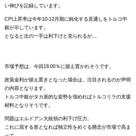
い伸びを記録しています。
CPI上昇率は今年10-12月期に鈍化する見通しをトルコ中
銀が示しています。
となると次の一手は利下げと見られるが…
市場予想は、今回19.00％に据え置かれそうです。
政策金利が据え置きとなった場合は、注目されるのが声明
の内容となります。
トルコ中銀がタカ派的な姿勢を強めればトルコリラの支援
材料となりそうです。
問題はエルドアン大統領の利下げ圧力。
これに屈する形となれば独立性をめぐる懸念が市場で高ま
って、