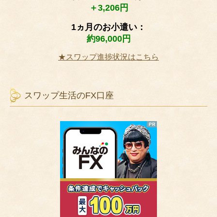
＋3,206円
1ヵ月のお小遣い：
約96,000円
★スワップ進捗状況はこちら
スワップ生活のFX口座