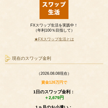
FXスワップ生活を実践中！
（年利100％目指して）
★FXスワップ生活とは
現在のスワップ金利
（2026.08.08現在）
資金126万円で
1日のスワップ金利：
＋2,679円
1ヵ月のお小遣い：