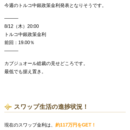
今週のトルコ中銀政策金利発表となりそうです。
———
8/12（木）20:00
トルコ中銀政策金利
前回：19.00％
———
カブジュオール総裁の見せどころです。
最低でも据え置き。
スワップ生活の進捗状況！
現在のスワップ金利は、
約117万円をGET！