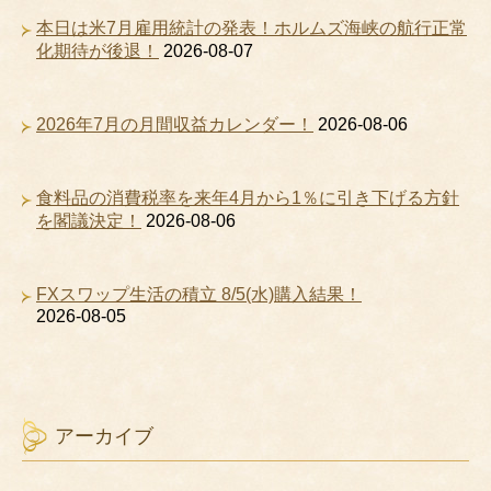
本日は米7月雇用統計の発表！ホルムズ海峡の航行正常
化期待が後退！
2026-08-07
2026年7月の月間収益カレンダー！
2026-08-06
食料品の消費税率を来年4月から1％に引き下げる方針
を閣議決定！
2026-08-06
FXスワップ生活の積立 8/5(水)購入結果！
2026-08-05
アーカイブ