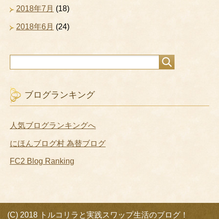
2018年7月
(18)
2018年6月
(24)
ブログランキング
人気ブログランキングへ
にほんブログ村 為替ブログ
FC2 Blog Ranking
(C) 2018 トルコリラと実践スワップ生活のブログ！