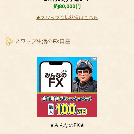
約80,000円
★スワップ進捗状況はこちら
スワップ生活のFX口座
★みんなのFX★