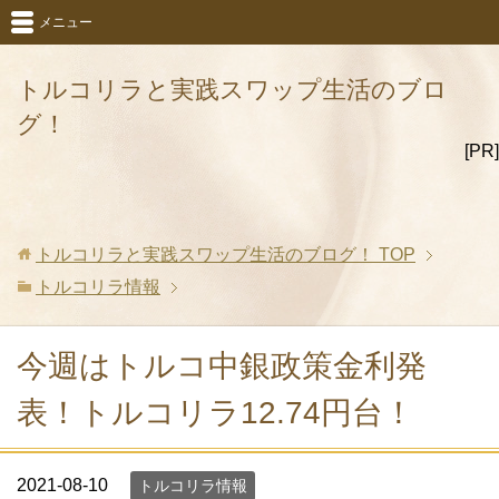
メニュー
トルコリラと実践スワップ生活のブロ
グ！
[PR]
トルコリラと実践スワップ生活のブログ！
TOP
トルコリラ情報
今週はトルコ中銀政策金利発
表！トルコリラ12.74円台！
2021-08-10
トルコリラ情報