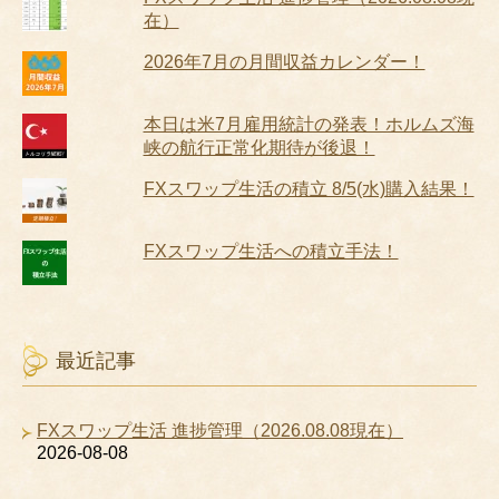
在）
2026年7月の月間収益カレンダー！
本日は米7月雇用統計の発表！ホルムズ海
峡の航行正常化期待が後退！
FXスワップ生活の積立 8/5(水)購入結果！
FXスワップ生活への積立手法！
最近記事
FXスワップ生活 進捗管理（2026.08.08現在）
2026-08-08