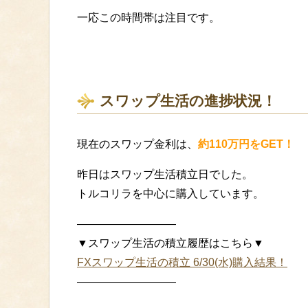
一応この時間帯は注目です。
スワップ生活の進捗状況！
現在のスワップ金利は、
約110万円をGET！
昨日はスワップ生活積立日でした。
トルコリラを中心に購入しています。
—————————
▼スワップ生活の積立履歴はこちら▼
FXスワップ生活の積立 6/30(水)購入結果！
—————————