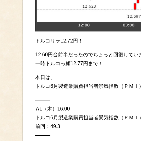
トルコリラ12.72円！
12.60円台前半だったのでちょっと回復してい
一時トルコっ頼12.77円まで！
本日は、
トルコ6月製造業購買担当者景気指数（ＰＭＩ
———
7/1（木）16:00
トルコ6月製造業購買担当者景気指数（ＰＭＩ
前回：49.3
———