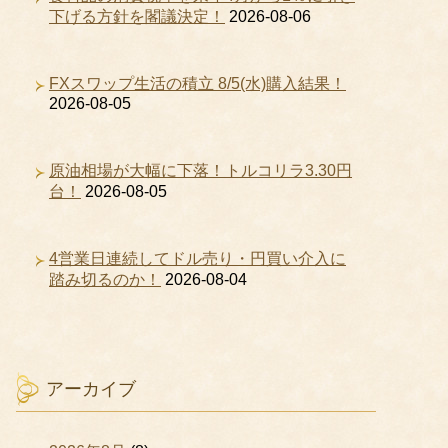
下げる方針を閣議決定！
2026-08-06
FXスワップ生活の積立 8/5(水)購入結果！
2026-08-05
原油相場が大幅に下落！トルコリラ3.30円
台！
2026-08-05
4営業日連続してドル売り・円買い介入に
踏み切るのか！
2026-08-04
アーカイブ