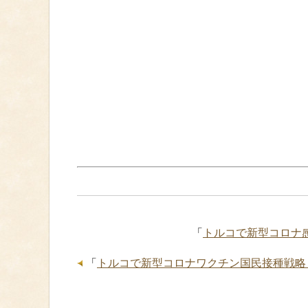
「
トルコで新型コロナ感
「
トルコで新型コロナワクチン国民接種戦略