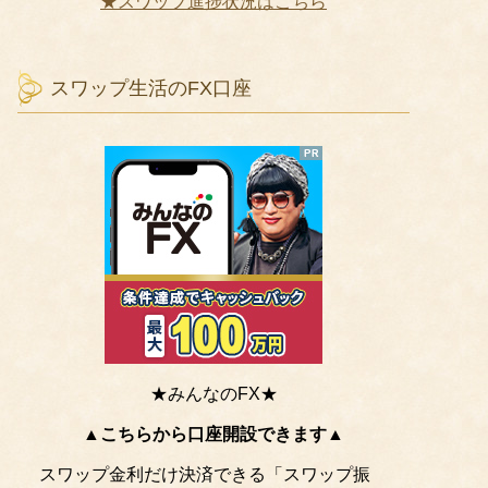
★スワップ進捗状況はこちら
スワップ生活のFX口座
★みんなのFX★
▲こちらから口座開設できます▲
スワップ金利だけ決済できる「スワップ振