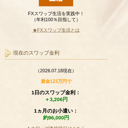
FXスワップ生活を実践中！
（年利100％目指して）
★FXスワップ生活とは
現在のスワップ金利
（2026.07.18現在）
資金123万円で
1日のスワップ金利：
＋3,206円
1ヵ月のお小遣い：
約96,000円