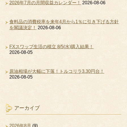
2026年7月の月間収益カレンダー！
2026-08-06
食料品の消費税率を来年4月から1％に引き下げる方針
を閣議決定！
2026-08-06
FXスワップ生活の積立 8/5(水)購入結果！
2026-08-05
原油相場が大幅に下落！トルコリラ3.30円台！
2026-08-05
アーカイブ
2026年8月
(9)