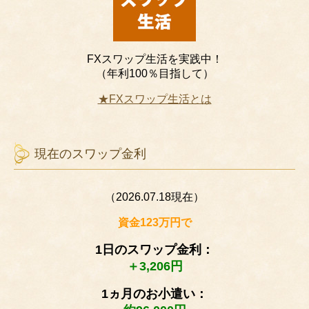
FXスワップ生活を実践中！
（年利100％目指して）
★FXスワップ生活とは
現在のスワップ金利
（2026.07.18現在）
資金123万円で
1日のスワップ金利：
＋3,206円
1ヵ月のお小遣い：