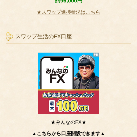
約96,000円
★スワップ進捗状況はこちら
スワップ生活のFX口座
★みんなのFX★
▲こちらから口座開設できます▲