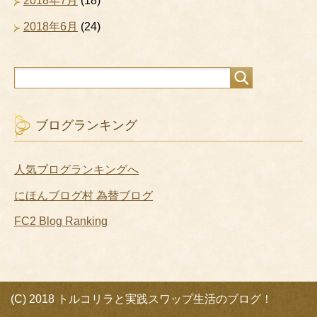
2018年7月
(18)
2018年6月
(24)
ブログランキング
人気ブログランキングへ
にほんブログ村 為替ブログ
FC2 Blog Ranking
(C) 2018 トルコリラと実践スワップ生活のブログ！