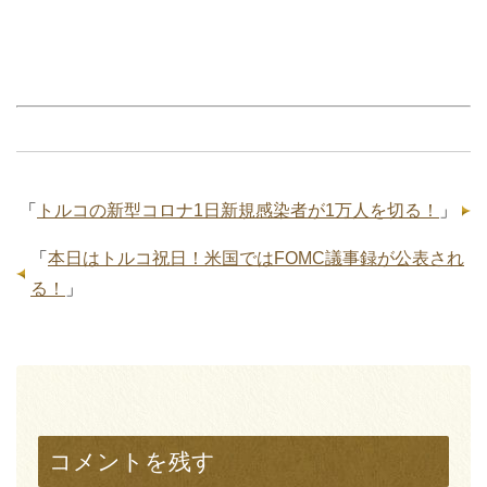
「
トルコの新型コロナ1日新規感染者が1万人を切る！
」
「
本日はトルコ祝日！米国ではFOMC議事録が公表され
る！
」
コメントを残す