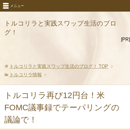
メニュー
トルコリラと実践スワップ生活のブロ
グ！
[PR]
トルコリラと実践スワップ生活のブログ！
TOP
トルコリラ情報
トルコリラ再び12円台！米
FOMC議事録でテーパリングの
議論で！