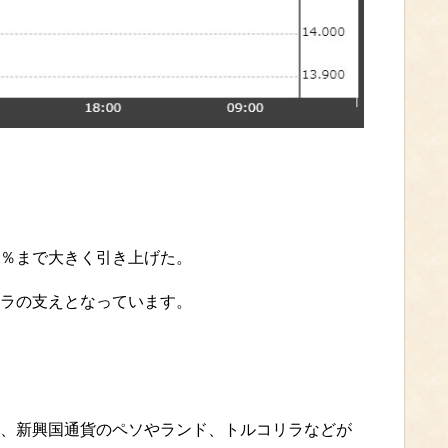
.9％まで大きく引き上げた。
ラの支えとなっています。
、新興国通貨のペソやランド、トルコリラなどが