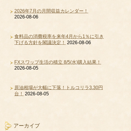
2026年7月の月間収益カレンダー！
2026-08-06
食料品の消費税率を来年4月から1％に引き
下げる方針を閣議決定！
2026-08-06
FXスワップ生活の積立 8/5(水)購入結果！
2026-08-05
原油相場が大幅に下落！トルコリラ3.30円
台！
2026-08-05
アーカイブ