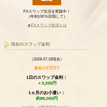
FXスワップ生活を実践中！
（年利100％目指して）
★FXスワップ生活とは
現在のスワップ金利
（2026.07.18現在）
資金123万円で
1日のスワップ金利：
＋3,206円
1ヵ月のお小遣い：
約96,000円