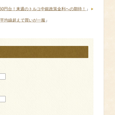
.50円台！来週のトルコ中銀政策金利への期待！
」
移動平均線超えで買いが一服
」