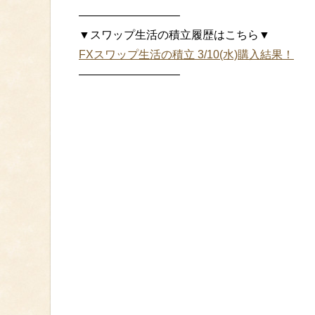
—————————
▼スワップ生活の積立履歴はこちら▼
FXスワップ生活の積立 3/10(水)購入結果！
—————————