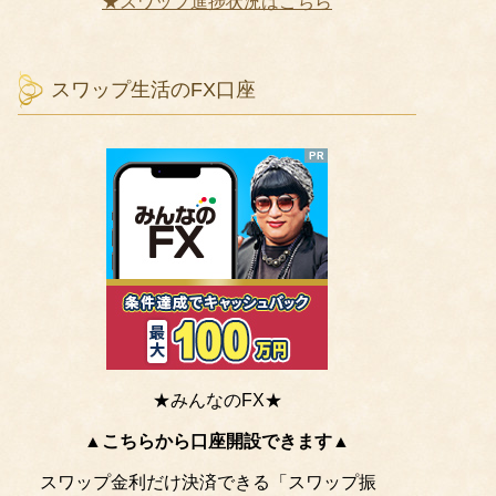
★スワップ進捗状況はこちら
スワップ生活のFX口座
★みんなのFX★
▲こちらから口座開設できます▲
スワップ金利だけ決済できる「スワップ振