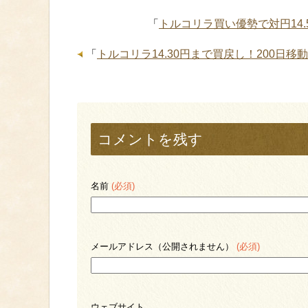
「
トルコリラ買い優勢で対円14
「
トルコリラ14.30円まで買戻し！200日
コメントを残す
名前
(必須)
メールアドレス（公開されません）
(必須)
ウェブサイト