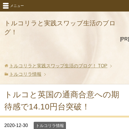
メニュー
トルコリラと実践スワップ生活のブロ
グ！
[PR]
トルコリラと実践スワップ生活のブログ！
TOP
トルコリラ情報
トルコと英国の通商合意への期
待感で14.10円台突破！
2020-12-30
トルコリラ情報