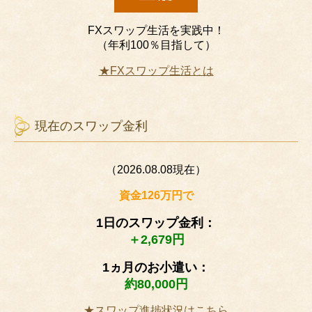
FXスワップ生活を実践中！
（年利100％目指して）
★FXスワップ生活とは
現在のスワップ金利
（2026.08.08現在）
資金126万円で
1日のスワップ金利：
＋2,679円
1ヵ月のお小遣い：
約80,000円
★スワップ進捗状況はこちら