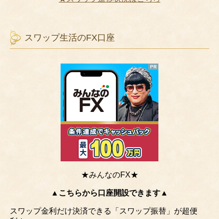
スワップ生活のFX口座
★みんなのFX★
▲こちらから口座開設できます▲
スワップ金利だけ決済できる「スワップ振替」が超便