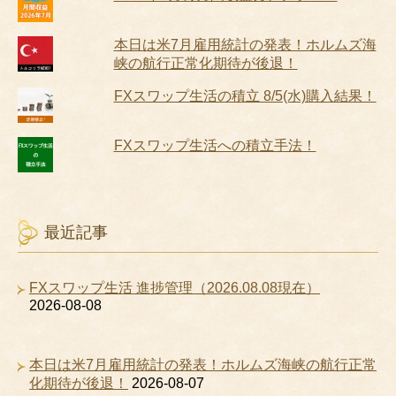
本日は米7月雇用統計の発表！ホルムズ海
峡の航行正常化期待が後退！
FXスワップ生活の積立 8/5(水)購入結果！
FXスワップ生活への積立手法！
最近記事
FXスワップ生活 進捗管理（2026.08.08現在）
2026-08-08
本日は米7月雇用統計の発表！ホルムズ海峡の航行正常
化期待が後退！
2026-08-07