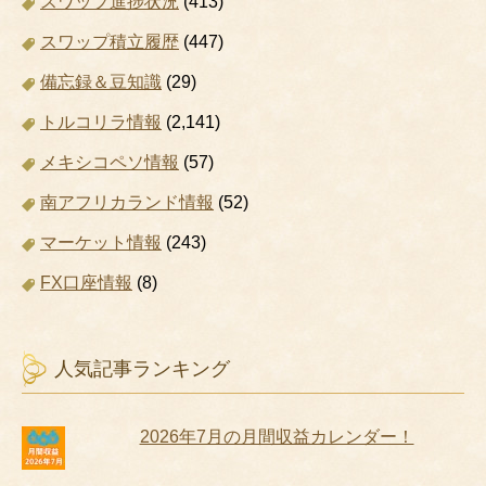
スワップ進捗状況
(413)
スワップ積立履歴
(447)
備忘録＆豆知識
(29)
トルコリラ情報
(2,141)
メキシコペソ情報
(57)
南アフリカランド情報
(52)
マーケット情報
(243)
FX口座情報
(8)
人気記事ランキング
2026年7月の月間収益カレンダー！