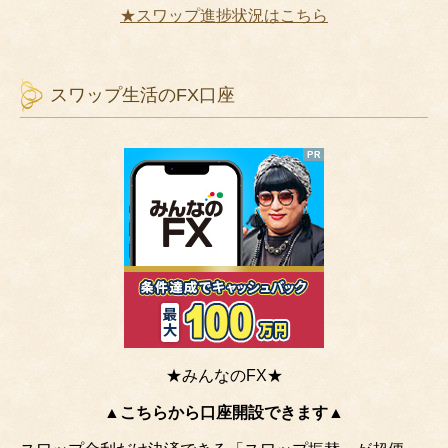
★スワップ進捗状況はこちら
スワップ生活のFX口座
★みんなのFX★
▲こちらから口座開設できます▲