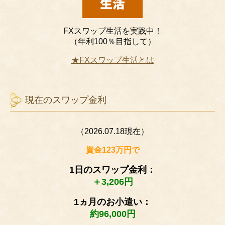
FXスワップ生活を実践中！
（年利100％目指して）
★FXスワップ生活とは
現在のスワップ金利
（2026.07.18現在）
資金123万円で
1日のスワップ金利：
＋3,206円
1ヵ月のお小遣い：
約96,000円