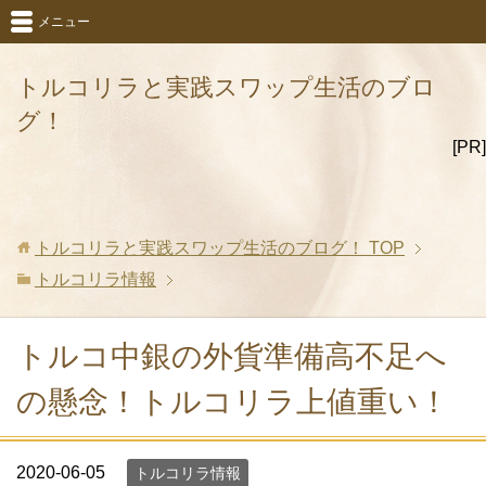
メニュー
トルコリラと実践スワップ生活のブロ
グ！
[PR]
トルコリラと実践スワップ生活のブログ！
TOP
トルコリラ情報
トルコ中銀の外貨準備高不足へ
の懸念！トルコリラ上値重い！
2020-06-05
トルコリラ情報