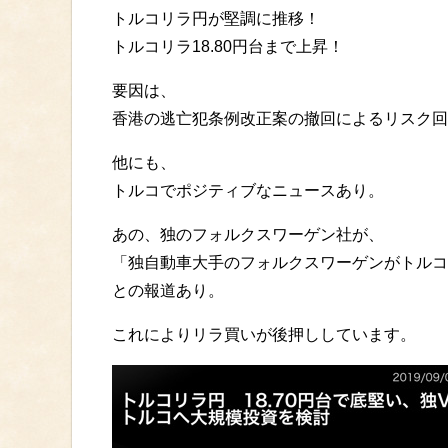
トルコリラ円が堅調に推移！
トルコリラ18.80円台まで上昇！
要因は、
香港の逃亡犯条例改正案の撤回によるリスク回
他にも、
トルコでポジティブなニュースあり。
あの、独のフォルクスワーゲン社が、
「独自動車大手のフォルクスワーゲンがトルコ
との報道あり。
これによりリラ買いが後押ししています。