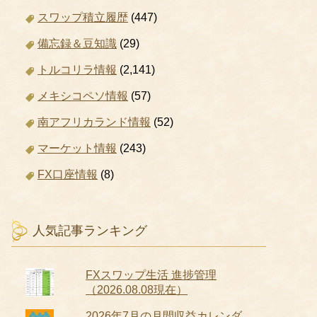
スワップ積立履歴
(447)
備忘録＆豆知識
(29)
トルコリラ情報
(2,141)
メキシコペソ情報
(57)
南アフリカランド情報
(52)
マーケット情報
(243)
FX口座情報
(8)
人気記事ランキング
FXスワップ生活 進捗管理
（2026.08.08現在）
2026年7月の月間収益カレンダ