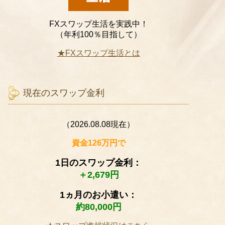
FXスワップ生活を実践中！
（年利100％目指して）
★FXスワップ生活とは
現在のスワップ金利
（2026.08.08現在）
資金126万円で
1日のスワップ金利：
＋2,679円
1ヵ月のお小遣い：
約80,000円