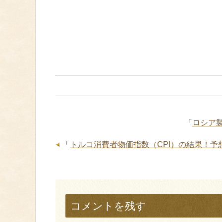
「
ロシア製
「
トルコ消費者物価指数（CPI）の結果！予
コメントを残す