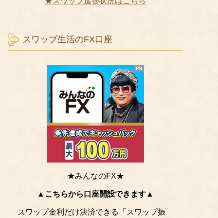
★スワップ進捗状況はこちら
スワップ生活のFX口座
★みんなのFX★
▲こちらから口座開設できます▲
スワップ金利だけ決済できる「スワップ振