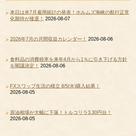
本日は米7月雇用統計の発表！ホルムズ海峡の航行正常
化期待が後退！
2026-08-07
2026年7月の月間収益カレンダー！
2026-08-06
食料品の消費税率を来年4月から1％に引き下げる方針
を閣議決定！
2026-08-06
FXスワップ生活の積立 8/5(水)購入結果！
2026-08-05
原油相場が大幅に下落！トルコリラ3.30円台！
2026-08-05