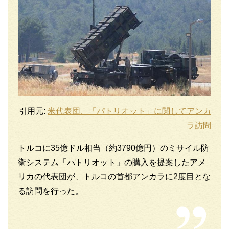
引用元:
米代表団、「パトリオット」に関してアンカ
ラ訪問
トルコに35億ドル相当（約3790億円）のミサイル防
衛システム「パトリオット」の購入を提案したアメ
リカの代表団が、トルコの首都アンカラに2度目とな
る訪問を行った。