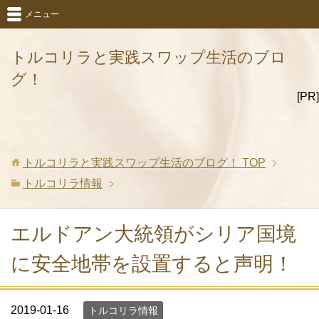
メニュー
トルコリラと実践スワップ生活のブロ
グ！
[PR]
トルコリラと実践スワップ生活のブログ！
TOP
トルコリラ情報
エルドアン大統領がシリア国境
に安全地帯を設置すると声明！
2019-01-16
トルコリラ情報