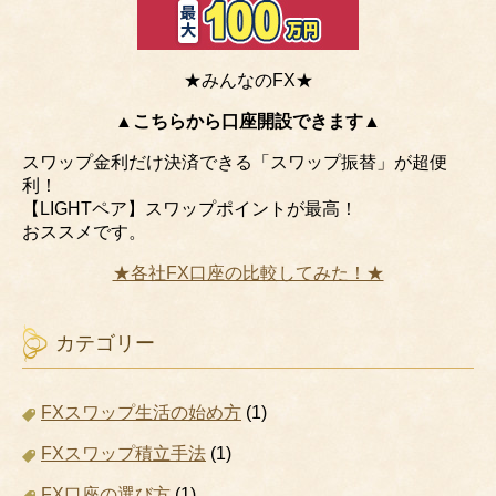
★みんなのFX★
▲こちらから口座開設できます▲
スワップ金利だけ決済できる「スワップ振替」が超便
利！
【LIGHTペア】スワップポイントが最高！
おススメです。
★各社FX口座の比較してみた！★
カテゴリー
FXスワップ生活の始め方
(1)
FXスワップ積立手法
(1)
FX口座の選び方
(1)