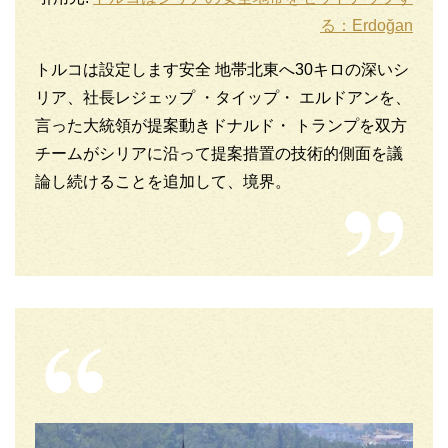
る：Erdoğan
トルコは設定します安全 地帯北東へ30キロの深いシ
リア、社長レジェップ ・タイップ・ エルドアンを、
言った大統領が提案動きドナルド・ トランプを双方
チームがシリアに沿って提案措置の技術的側面を議
論し続けることを追加して、境界。