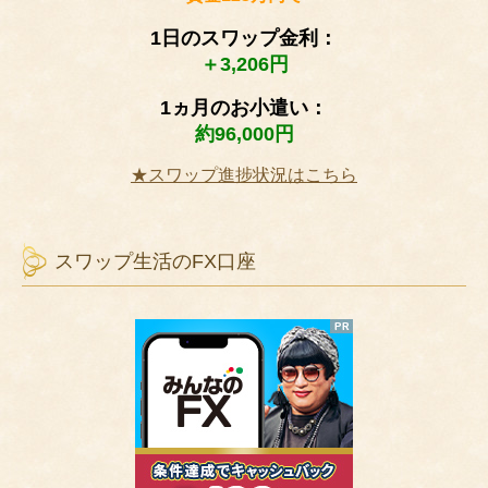
1日のスワップ金利：
＋3,206円
1ヵ月のお小遣い：
約96,000円
★スワップ進捗状況はこちら
スワップ生活のFX口座