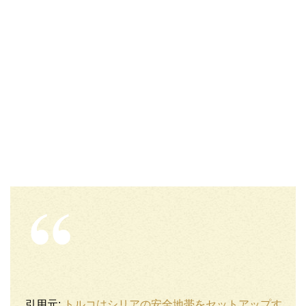
引用元:
トルコはシリアの安全地帯をセットアップす