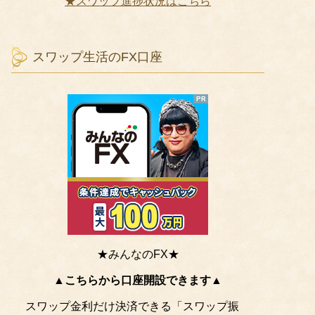
★スワップ進捗状況はこちら
スワップ生活のFX口座
★みんなのFX★
▲こちらから口座開設できます▲
スワップ金利だけ決済できる「スワップ振