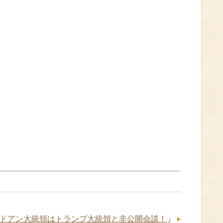
ルドアン大統領はトランプ大統領と非公開会談！
」