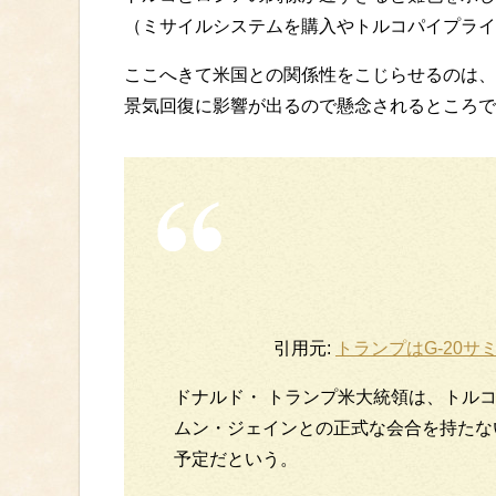
（ミサイルシステムを購入やトルコパイプライ
ここへきて米国との関係性をこじらせるのは、
景気回復に影響が出るので懸念されるところで
引用元:
トランプはG-20サ
ドナルド・ トランプ米大統領は、トルコ
ムン・ジェインとの正式な会合を持たな
予定だという。