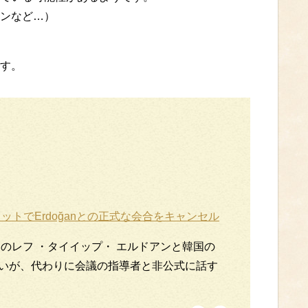
ンなど…）
す。
ミットでErdoğanとの正式な会合をキャンセル
のレフ ・タイイップ・ エルドアンと韓国の
いが、代わりに会議の指導者と非公式に話す