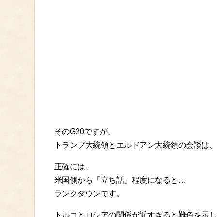
そのG20ですが、
トランプ大統領とエルドアン大統領の会談は、
正確には、
米国側から「立ち話」程度になると…
ランクダウンです。
トルコとロシアの関係が近すぎると難色を示し