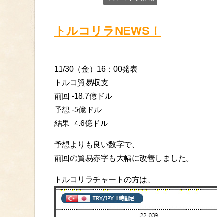
トルコリラNEWS！
11/30（金）16：00発表
トルコ貿易収支
前回 -18.7億ドル
予想 -5億ドル
結果 -4.6億ドル
予想よりも良い数字で、
前回の貿易赤字も大幅に改善しました。
トルコリラチャートの方は、