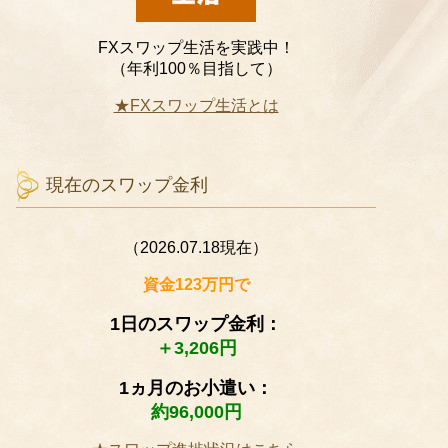
FXスワップ生活を実践中！
（年利100％目指して）
★FXスワップ生活とは
現在のスワップ金利
（2026.07.18現在）
資金123万円で
1日のスワップ金利：
＋3,206円
1ヵ月のお小遣い：
約96,000円