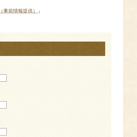
！（事前情報提供）
」