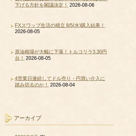
下げる方針を閣議決定！
2026-08-06
FXスワップ生活の積立 8/5(水)購入結果！
2026-08-05
原油相場が大幅に下落！トルコリラ3.30円
台！
2026-08-05
4営業日連続してドル売り・円買い介入に
踏み切るのか！
2026-08-04
アーカイブ