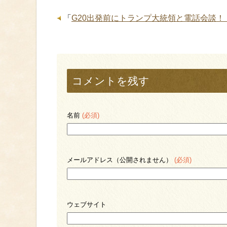
「
G20出発前にトランプ大統領と電話会談
コメントを残す
名前
(必須)
メールアドレス（公開されません）
(必須)
ウェブサイト