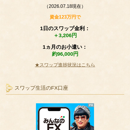
（2026.07.18現在）
資金123万円で
1日のスワップ金利：
＋3,206円
1ヵ月のお小遣い：
約96,000円
★スワップ進捗状況はこちら
スワップ生活のFX口座