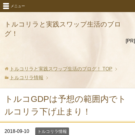
メニュー
トルコリラと実践スワップ生活のブロ
グ！
[PR]
トルコリラと実践スワップ生活のブログ！
TOP
トルコリラ情報
トルコGDPは予想の範囲内でト
ルコリラ下げ止まり！
2018-09-10
トルコリラ情報