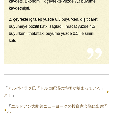
kaydetti. Ekonomi ilk çeyrekte yüzde 7,3 büyüme
kaydetmişti.
2. çeyrekte iç talep yüzde 6,3 büyürken, dış ticaret
büyümeye pozitif katkı sağladı. İhracat yüzde 4,5
büyürken, ithalattaki büyüme yüzde 0,5 ile sınırlı
kaldı.
「
アルバイラク氏「トルコ経済の均衡が始まっている」
と！
」
「
エルドアン大統領ニューヨークの投資家会議に出席予