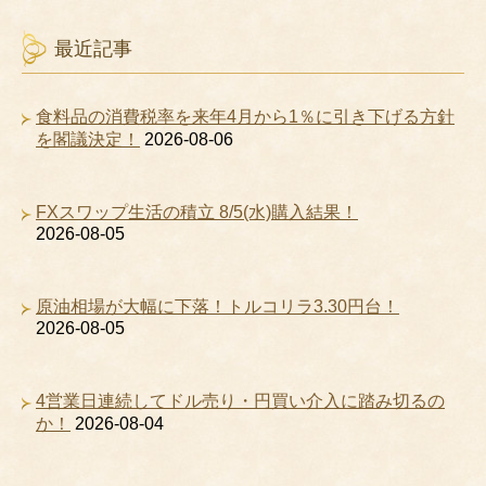
最近記事
食料品の消費税率を来年4月から1％に引き下げる方針
を閣議決定！
2026-08-06
FXスワップ生活の積立 8/5(水)購入結果！
2026-08-05
原油相場が大幅に下落！トルコリラ3.30円台！
2026-08-05
4営業日連続してドル売り・円買い介入に踏み切るの
か！
2026-08-04