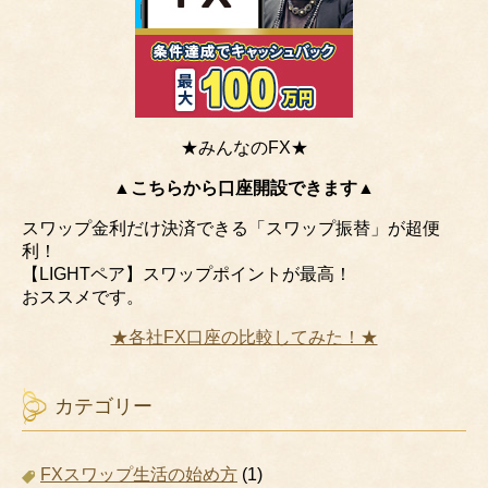
★みんなのFX★
▲こちらから口座開設できます▲
スワップ金利だけ決済できる「スワップ振替」が超便
利！
【LIGHTペア】スワップポイントが最高！
おススメです。
★各社FX口座の比較してみた！★
カテゴリー
FXスワップ生活の始め方
(1)