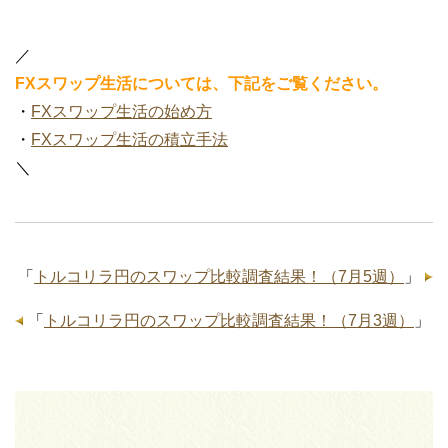
／
FXスワップ生活については、下記をご覧ください。
・
FXスワップ生活の始め方
・
FXスワップ生活の積立手法
＼
「
トルコリラ円のスワップ比較調査結果！（7月5週）
」
「
トルコリラ円のスワップ比較調査結果！（7月3週）
」