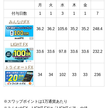
月
火
水
木
金
付与日数
1
1
3
1
1
7
みんなのFX
36.2
36.2
105.6
35.2
35.2
248.4
LIGHT FX
33.6
33.6
97.8
33.6
33.6
232.2
トライオートFX
34
34
102
33
33
236
※スワップポイントは1万通貨あたり