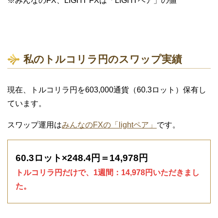
※みんなのFX、LIGHT FXは「LIGHTペア」の値
私のトルコリラ円のスワップ実績
現在、トルコリラ円を603,000通貨（60.3ロット）保有し
ています。
スワップ運用は
みんなのFXの「lightペア」
です。
60.3ロット×248.4円＝14,978円
トルコリラ円だけで、1週間：14,978円いただきまし
た。