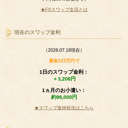
★FXスワップ生活とは
現在のスワップ金利
（2026.07.18現在）
資金123万円で
1日のスワップ金利：
＋3,206円
1ヵ月のお小遣い：
約96,000円
★スワップ進捗状況はこちら