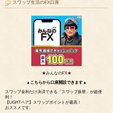
スワップ生活のFX口座
★みんなのFX★
▲こちらから口座開設できます▲
スワップ金利だけ決済できる「スワップ振替」が超便
利！
【LIGHTペア】スワップポイントが最高！
おススメです。