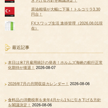
き下げる方針を閣議決定！
原油相場が大幅に下落！トルコリラ3.30
円台！
FXスワップ生活 進捗管理（2026.08.01現
在）
最近記事
本日は米7月雇用統計の発表！ホルムズ海峡の航行正常
化期待が後退！
2026-08-07
2026年7月の月間収益カレンダー！
2026-08-06
食料品の消費税率を来年4月から1％に引き下げる方針
を閣議決定！
2026-08-06