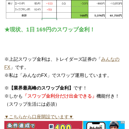
★現状、1日 169円のスワップ金利！
※上記スワップ金利は、トレイダーズ証券の「
みんなの
FX
」です。
※私は「みんなのFX」でスワップ運用しています。
※
【業界最高峰のスワップ金利】
です！
※しかも
「スワップ金利分だけ出金できる」
機能付き！
（スワップ生活には必須）
▼こちらから口座開設でいます▼