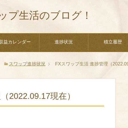
ップ生活のブログ！
収益カレンダー
進捗状況
積立履歴
スワップ進捗状況
FXスワップ生活 進捗管理（2022.0
022.09.17現在）