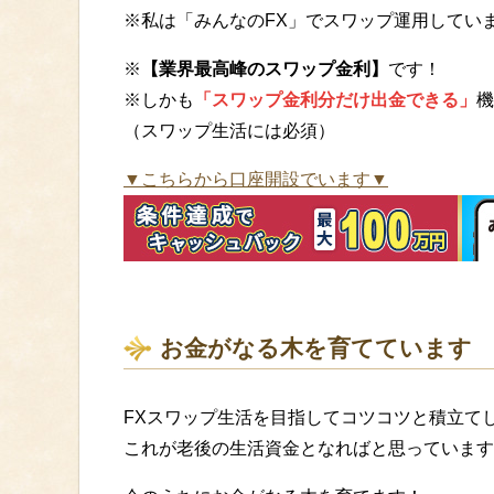
※私は「みんなのFX」でスワップ運用してい
※
【業界最高峰のスワップ金利】
です！
※しかも
「スワップ金利分だけ出金できる」
機
（スワップ生活には必須）
▼こちらから口座開設でいます▼
お金がなる木を育てています
FXスワップ生活を目指してコツコツと積立て
これが老後の生活資金となればと思っています