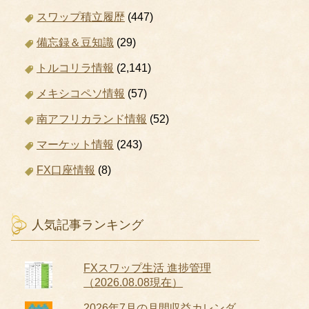
スワップ積立履歴
(447)
備忘録＆豆知識
(29)
トルコリラ情報
(2,141)
メキシコペソ情報
(57)
南アフリカランド情報
(52)
マーケット情報
(243)
FX口座情報
(8)
人気記事ランキング
FXスワップ生活 進捗管理
（2026.08.08現在）
2026年7月の月間収益カレンダ