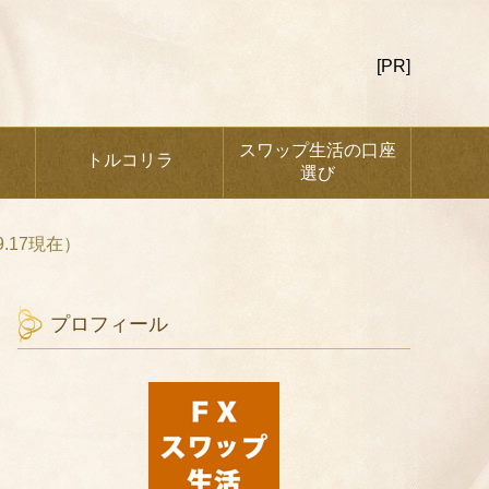
[PR]
スワップ生活の口座
トルコリラ
選び
9.17現在）
プロフィール