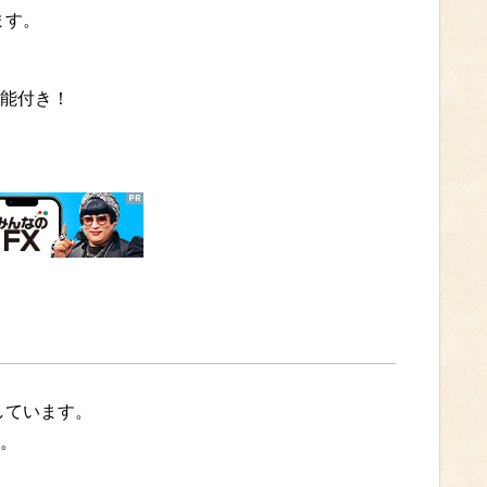
ます。
能付き！
しています。
。