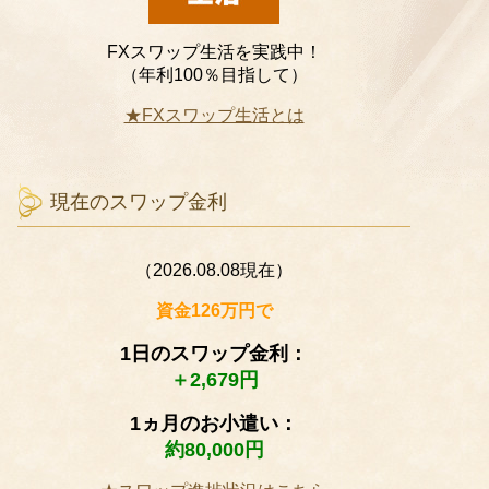
FXスワップ生活を実践中！
（年利100％目指して）
★FXスワップ生活とは
現在のスワップ金利
（2026.08.08現在）
資金126万円で
1日のスワップ金利：
＋2,679円
1ヵ月のお小遣い：
約80,000円