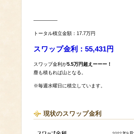
—————
トータル積立金額：17.7万円
スワップ金利：55,431円
スワップ金利が
5.5万円超えーーー！
塵も積もれば山となる。
※毎週水曜日に積立しています。
現状のスワップ金利