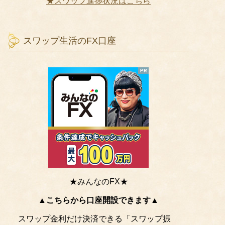
★スワップ進捗状況はこちら
スワップ生活のFX口座
★みんなのFX★
▲こちらから口座開設できます▲
スワップ金利だけ決済できる「スワップ振