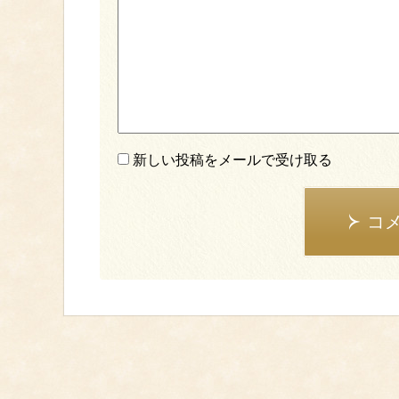
新しい投稿をメールで受け取る
コ