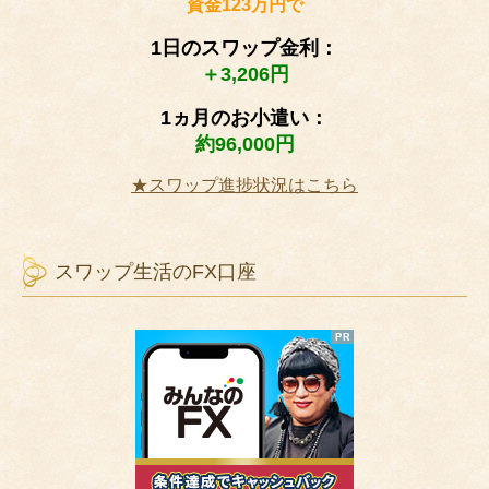
資金123万円で
1日のスワップ金利：
＋3,206円
1ヵ月のお小遣い：
約96,000円
★スワップ進捗状況はこちら
スワップ生活のFX口座