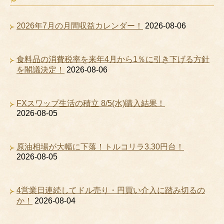
2026年7月の月間収益カレンダー！
2026-08-06
食料品の消費税率を来年4月から1％に引き下げる方針
を閣議決定！
2026-08-06
FXスワップ生活の積立 8/5(水)購入結果！
2026-08-05
原油相場が大幅に下落！トルコリラ3.30円台！
2026-08-05
4営業日連続してドル売り・円買い介入に踏み切るの
か！
2026-08-04