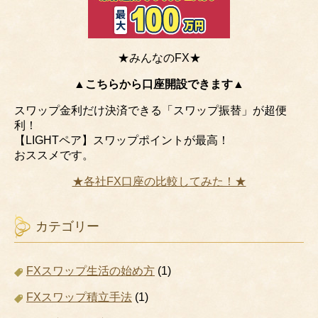
★みんなのFX★
▲こちらから口座開設できます▲
スワップ金利だけ決済できる「スワップ振替」が超便
利！
【LIGHTペア】スワップポイントが最高！
おススメです。
★各社FX口座の比較してみた！★
カテゴリー
FXスワップ生活の始め方
(1)
FXスワップ積立手法
(1)