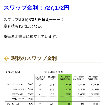
スワップ金利：727,172円
スワップ金利が
72万円超えーーー！
塵も積もれば山となる。
※毎週水曜日に積立しています。
現状のスワップ金利