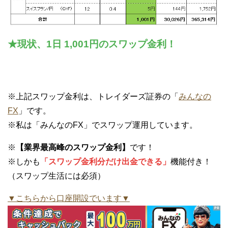
★現状、1日 1,001円のスワップ金利！
※上記スワップ金利は、トレイダーズ証券の「
みんなの
FX
」です。
※私は「みんなのFX」でスワップ運用しています。
※
【業界最高峰のスワップ金利】
です！
※しかも
「スワップ金利分だけ出金できる」
機能付き！
（スワップ生活には必須）
▼こちらから口座開設でいます▼