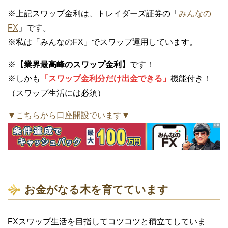
※上記スワップ金利は、トレイダーズ証券の「
みんなの
FX
」です。
※私は「みんなのFX」でスワップ運用しています。
※
【業界最高峰のスワップ金利】
です！
※しかも
「スワップ金利分だけ出金できる」
機能付き！
（スワップ生活には必須）
▼こちらから口座開設でいます▼
お金がなる木を育てています
FXスワップ生活を目指してコツコツと積立てしていま