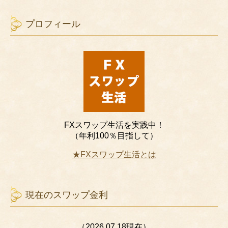
プロフィール
FXスワップ生活を実践中！
（年利100％目指して）
★FXスワップ生活とは
現在のスワップ金利
（2026.07.18現在）