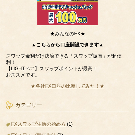
★みんなのFX★
▲こちらから口座開設できます▲
スワップ金利だけ決済できる「スワップ振替」が超便
利！
【LIGHTペア】スワップポイントが最高！
おススメです。
★各社FX口座の比較してみた！★
カテゴリー
FXスワップ生活の始め方
(1)