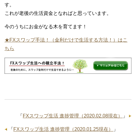
す。
これが老後の生活資金となればと思っています。
今のうちにお金がなる木を育てます！
★FXスワップ手法！（金利だけで生活する方法！）はこ
ちら
「
FXスワップ生活 進捗管理（2020.02.08現在）
」
「
FXスワップ生活 進捗管理（2020.01.25現在）
」