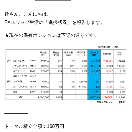
皆さん、こんにちは。
FXスワップ生活の「進捗状況」を報告します。
★現在の保有ポジションは下記の通りです。
—————
トータル積立金額：168万円