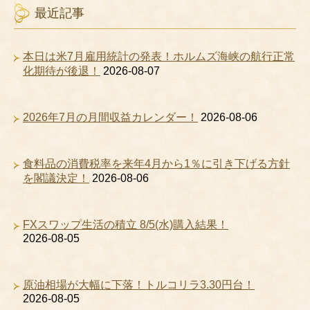
最近記事
本日は米7月雇用統計の発表！ホルムズ海峡の航行正常
化期待が後退！
2026-08-07
2026年7月の月間収益カレンダー！
2026-08-06
食料品の消費税率を来年4月から1％に引き下げる方針
を閣議決定！
2026-08-06
FXスワップ生活の積立 8/5(水)購入結果！
2026-08-05
原油相場が大幅に下落！トルコリラ3.30円台！
2026-08-05