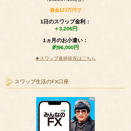
資金123万円で
1日のスワップ金利：
＋3,206円
1ヵ月のお小遣い：
約96,000円
★スワップ進捗状況はこちら
スワップ生活のFX口座