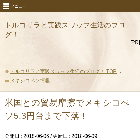
メニュー
トルコリラと実践スワップ生活のブロ
グ！
[PR]
トルコリラと実践スワップ生活のブログ！
TOP
メキシコペソ情報
米国との貿易摩擦でメキシコぺ
ソ5.3円台まで下落！
公開日 :
2018-06-06
/ 更新日 :
2018-06-09