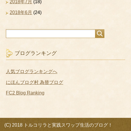
2018年7月
(18)
2018年6月
(24)
ブログランキング
人気ブログランキングへ
にほんブログ村 為替ブログ
FC2 Blog Ranking
(C) 2018 トルコリラと実践スワップ生活のブログ！