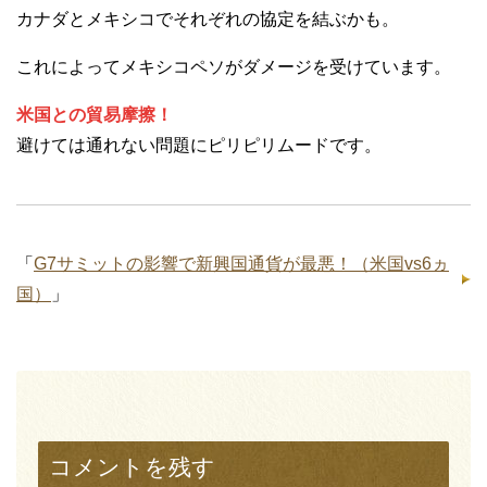
カナダとメキシコでそれぞれの協定を結ぶかも。
これによってメキシコペソがダメージを受けています。
米国との貿易摩擦！
避けては通れない問題にピリピリムードです。
「
G7サミットの影響で新興国通貨が最悪！（米国vs6ヵ
国）
」
コメントを残す