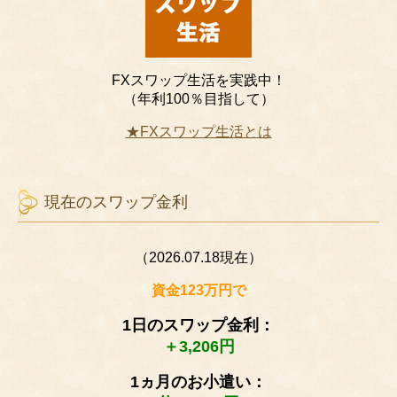
FXスワップ生活を実践中！
（年利100％目指して）
★FXスワップ生活とは
現在のスワップ金利
（2026.07.18現在）
資金123万円で
1日のスワップ金利：
＋3,206円
1ヵ月のお小遣い：