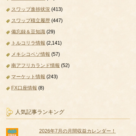
スワップ進捗状況
(413)
スワップ積立履歴
(447)
備忘録＆豆知識
(29)
トルコリラ情報
(2,141)
メキシコペソ情報
(57)
南アフリカランド情報
(52)
マーケット情報
(243)
FX口座情報
(8)
人気記事ランキング
2026年7月の月間収益カレンダー！