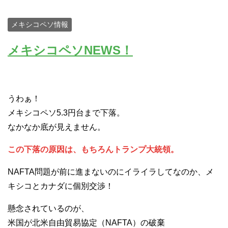
メキシコペソ情報
メキシコペソNEWS！
うわぁ！
メキシコペソ5.3円台まで下落。
なかなか底が見えません。
この下落の原因は、もちろんトランプ大統領。
NAFTA問題が前に進まないのにイライラしてなのか、メ
キシコとカナダに個別交渉！
懸念されているのが、
米国が北米自由貿易協定（NAFTA）の破棄