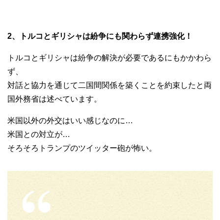
2、トルコとギリシャは紛争にも関わらず連携強化！
トルコとギリシャは紛争の解決が必要であるにもかかわら
ず、
対話と協力を通じて二国間関係を築くことを約束したと両
国外務省は述べています。
米国以外の外交はいい感じなのに…
米国との対立が…
そろそろトランプのツイッター砲が怖い。