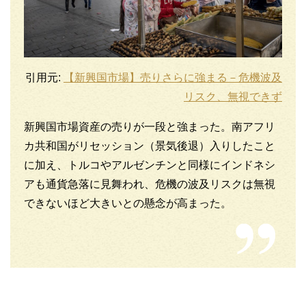
引用元:
【新興国市場】売りさらに強まる－危機波及
リスク、無視できず
新興国市場資産の売りが一段と強まった。南アフリ
カ共和国がリセッション（景気後退）入りしたこと
に加え、トルコやアルゼンチンと同様にインドネシ
アも通貨急落に見舞われ、危機の波及リスクは無視
できないほど大きいとの懸念が高まった。