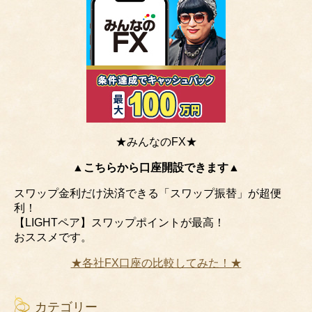
★みんなのFX★
▲こちらから口座開設できます▲
スワップ金利だけ決済できる「スワップ振替」が超便
利！
【LIGHTペア】スワップポイントが最高！
おススメです。
★各社FX口座の比較してみた！★
カテゴリー