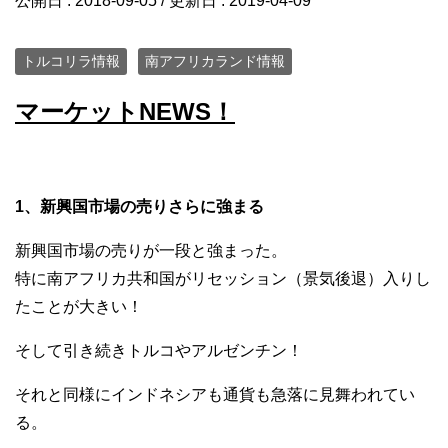
公開日 :
2018-09-05
/ 更新日 :
2019-04-09
トルコリラ情報
南アフリカランド情報
マーケットNEWS！
1、新興国市場の売りさらに強まる
新興国市場の売りが一段と強まった。
特に南アフリカ共和国がリセッション（景気後退）入りし
たことが大きい！
そして引き続きトルコやアルゼンチン！
それと同様にインドネシアも通貨も急落に見舞われてい
る。