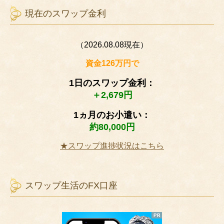
現在のスワップ金利
（2026.08.08現在）
資金126万円で
1日のスワップ金利：
＋2,679円
1ヵ月のお小遣い：
約80,000円
★スワップ進捗状況はこちら
スワップ生活のFX口座