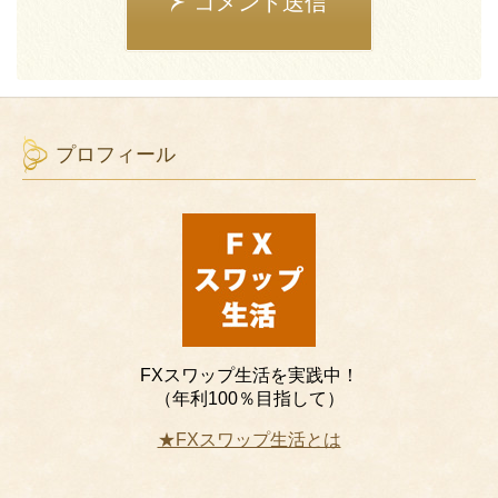
コメント送信
プロフィール
FXスワップ生活を実践中！
（年利100％目指して）
★FXスワップ生活とは