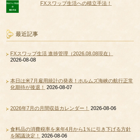
FXスワップ生活への積立手法！
最近記事
FXスワップ生活 進捗管理（2026.08.08現在）
2026-08-08
本日は米7月雇用統計の発表！ホルムズ海峡の航行正常
化期待が後退！
2026-08-07
2026年7月の月間収益カレンダー！
2026-08-06
食料品の消費税率を来年4月から1％に引き下げる方針
を閣議決定！
2026-08-06