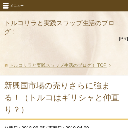
メニュー
トルコリラと実践スワップ生活のブロ
グ！
[PR]
トルコリラと実践スワップ生活のブログ！
TOP
新興国市場の売りさらに強ま
る！（トルコはギリシャと仲直
り？）