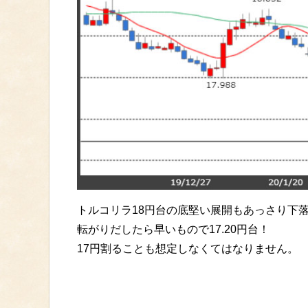
トルコリラ18円台の底堅い展開もあっさり下
転がりだしたら早いもので17.20円台！
17円割ることも想定しなくてはなりません。