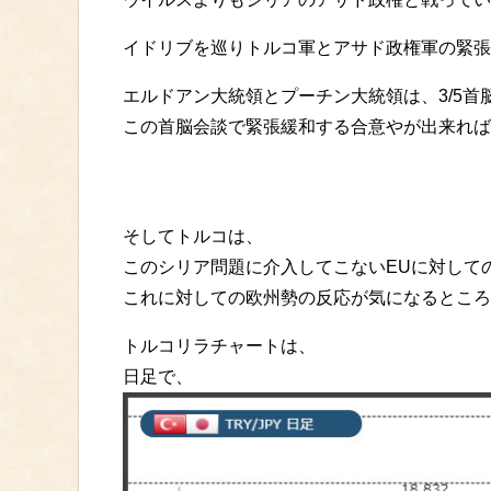
イドリブを巡りトルコ軍とアサド政権軍の緊張
エルドアン大統領とプーチン大統領は、3/5
この首脳会談で緊張緩和する合意やが出来れば
そしてトルコは、
このシリア問題に介入してこないEUに対して
これに対しての欧州勢の反応が気になるところ
トルコリラチャートは、
日足で、