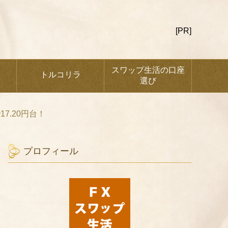
[PR]
スワップ生活の口座
トルコリラ
選び
7.20円台！
プロフィール