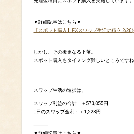
先週金曜日にスポット購入を実施しています。
———
▼詳細記事はこちら▼
【スポット購入】FXスワップ生活の積立 2/28
———
しかし、その後更なる下落。
スポット購入もタイミング難しいところですね
スワップ生活の進捗は、
スワップ利益の合計：＋573,055円
1日のスワップ金利：＋1,228円
———
▼詳細記事はこちら▼