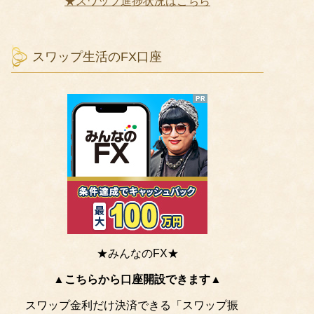
★スワップ進捗状況はこちら
スワップ生活のFX口座
★みんなのFX★
▲こちらから口座開設できます▲
スワップ金利だけ決済できる「スワップ振