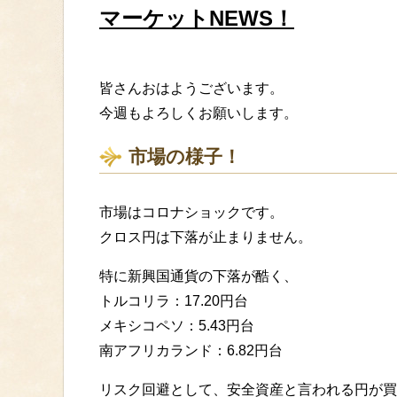
マーケットNEWS！
皆さんおはようございます。
今週もよろしくお願いします。
市場の様子！
市場はコロナショックです。
クロス円は下落が止まりません。
特に新興国通貨の下落が酷く、
トルコリラ：17.20円台
メキシコペソ：5.43円台
南アフリカランド：6.82円台
リスク回避として、安全資産と言われる円が買