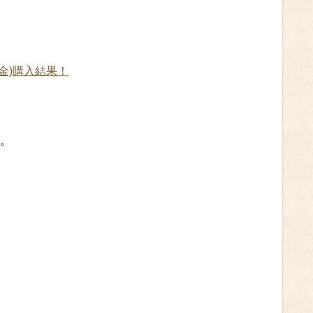
(金)購入結果！
。