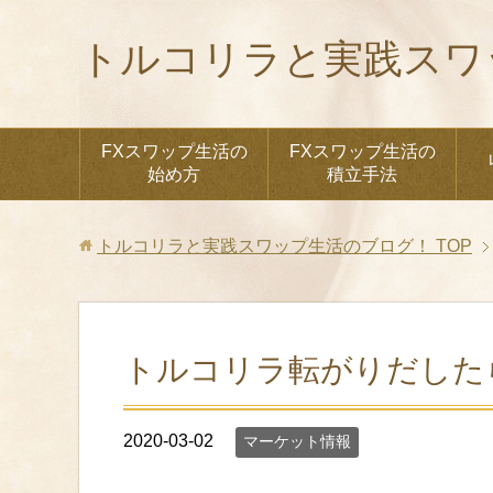
トルコリラと実践スワ
FXスワップ生活の
FXスワップ生活の
始め方
積立手法
トルコリラと実践スワップ生活のブログ！
TOP
トルコリラ転がりだしたら
2020-03-02
マーケット情報