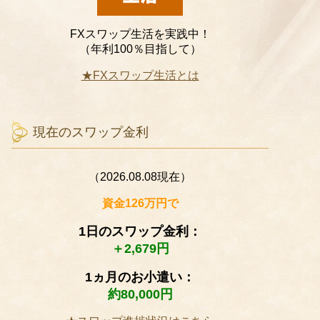
FXスワップ生活を実践中！
（年利100％目指して）
★FXスワップ生活とは
現在のスワップ金利
（2026.08.08現在）
資金126万円で
1日のスワップ金利：
＋2,679円
1ヵ月のお小遣い：
約80,000円