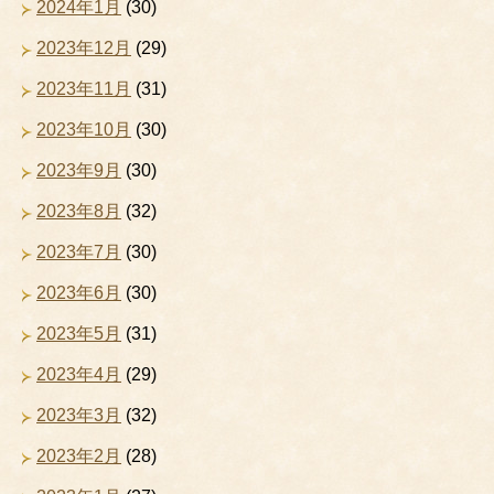
2024年1月
(30)
2023年12月
(29)
2023年11月
(31)
2023年10月
(30)
2023年9月
(30)
2023年8月
(32)
2023年7月
(30)
2023年6月
(30)
2023年5月
(31)
2023年4月
(29)
2023年3月
(32)
2023年2月
(28)