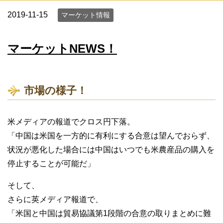
2019-11-15
マーケット情報
マーケットNEWS！
市場の様子！
米メディアの報道でクロス円下落。
「中国は米国を一方的に有利にする合意は望んでおらず、
状況が悪化した場合には中国はいつでも米農産品の購入を
停止することが可能だ」
そして、
さらに英メディア報道で、
「米国と中国は貿易協議第1段階の合意の取りまとめに難