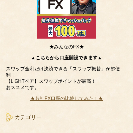
★みんなのFX★
▲こちらから口座開設できます▲
スワップ金利だけ決済できる「スワップ振替」が超便
利！
【LIGHTペア】スワップポイントが最高！
おススメです。
★各社FX口座の比較してみた！★
カテゴリー