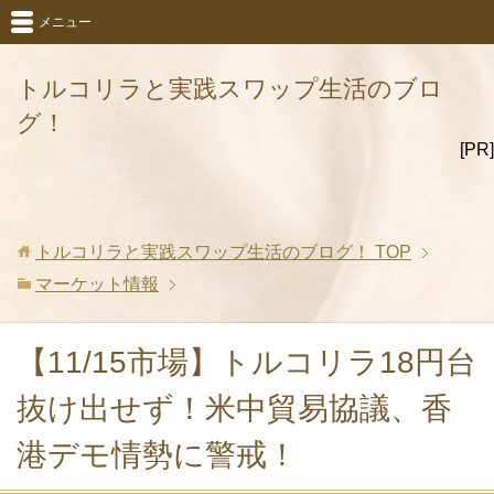
メニュー
トルコリラと実践スワップ生活のブロ
グ！
[PR]
トルコリラと実践スワップ生活のブログ！
TOP
マーケット情報
【11/15市場】トルコリラ18円台
抜け出せず！米中貿易協議、香
港デモ情勢に警戒！