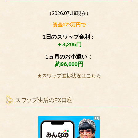
（2026.07.18現在）
資金123万円で
1日のスワップ金利：
＋3,206円
1ヵ月のお小遣い：
約96,000円
★スワップ進捗状況はこちら
スワップ生活のFX口座