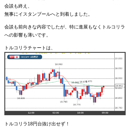
会談も終え、
無事にイスタンブールへと到着しました。
会談も前向きな内容でしたが、特に進展もなくトルコリラ
への影響も薄いです。
トルコリラチャートは、
トルコリラ18円台抜け出せず！